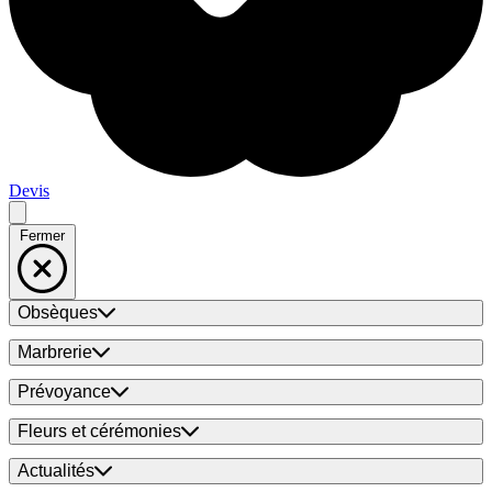
Devis
Fermer
Obsèques
Marbrerie
Prévoyance
Fleurs et cérémonies
Actualités