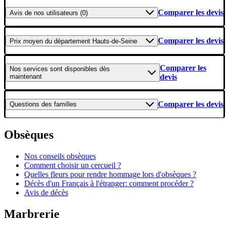
Comparer les devis
Avis
de nos utilisateurs (0)
Comparer les devis
Prix moyen
du département Hauts-de-Seine
Comparer les
Nos services
sont disponibles dès
maintenant
devis
Comparer les devis
Questions
des familles
Obsèques
Nos conseils obsèques
Comment choisir un cercueil ?
Quelles fleurs pour rendre hommage lors d'obsèques ?
Décès d'un Français à l'étranger: comment procéder ?
Avis de décès
Marbrerie