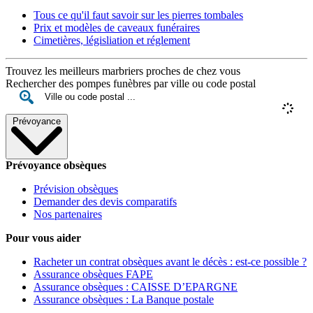
Tous ce qu'il faut savoir sur les pierres tombales
Prix et modèles de caveaux funéraires
Cimetières, législiation et réglement
Trouvez les meilleurs marbriers proches de chez vous
Rechercher des pompes funèbres par ville ou code postal
Prévoyance
Prévoyance obsèques
Prévision obsèques
Demander des devis comparatifs
Nos partenaires
Pour vous aider
Racheter un contrat obsèques avant le décès : est-ce possible ?
Assurance obsèques FAPE
Assurance obsèques : CAISSE D’EPARGNE
Assurance obsèques : La Banque postale