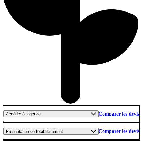
Comparer les devis
Accéder
à l'agence
Comparer les devis
Présentation
de l'établissement