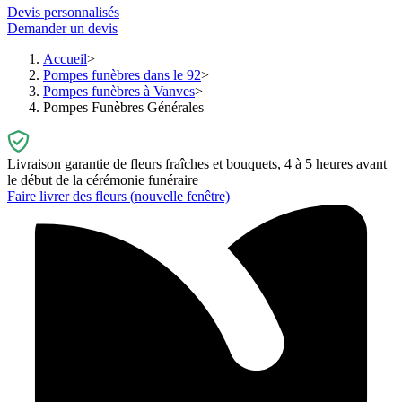
Devis personnalisés
Demander un devis
Accueil
Pompes funèbres dans le 92
Pompes funèbres à Vanves
Pompes Funèbres Générales
Livraison garantie de fleurs fraîches et bouquets, 4 à 5 heures avant
le début de la cérémonie funéraire
Faire livrer des fleurs
(nouvelle fenêtre)