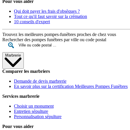
Pour vous aider
Qui doit payer les frais d'obsèques ?
Tout ce qu'il faut savoir sur la crémation
10 conseils d'expert
Trouvez les meilleures pompes-funèbres proches de chez vous
Rechercher des pompes funèbres par ville ou code postal
Marbrerie
Comparer les marbriers
Demande de devis marbrerie
En savoir plus sur la certification Meilleures Pompes Funèbres
Services marbrerie
Choisir un monument
Entretien sépulture
Personnalisation sépulture
Pour vous aider