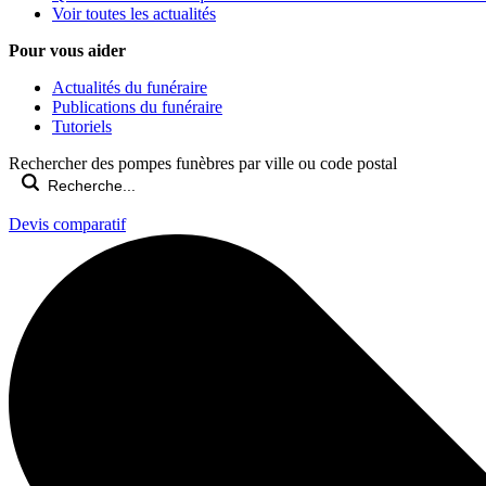
Voir toutes les actualités
Pour vous aider
Actualités du funéraire
Publications du funéraire
Tutoriels
Rechercher des pompes funèbres par ville ou code postal
Devis comparatif