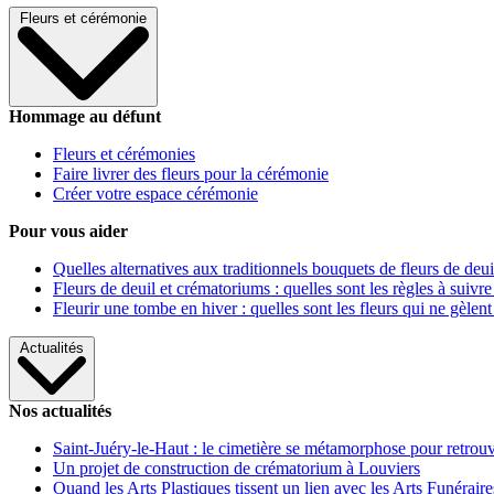
Fleurs et cérémonie
Hommage au défunt
Fleurs et cérémonies
Faire livrer des fleurs pour la cérémonie
Créer votre espace cérémonie
Pour vous aider
Quelles alternatives aux traditionnels bouquets de fleurs de deui
Fleurs de deuil et crématoriums : quelles sont les règles à suivre
Fleurir une tombe en hiver : quelles sont les fleurs qui ne gèlent
Actualités
Nos actualités
Saint-Juéry-le-Haut : le cimetière se métamorphose pour retrouv
Un projet de construction de crématorium à Louviers
Quand les Arts Plastiques tissent un lien avec les Arts Funéraire