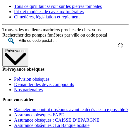
Tous ce qu'il faut savoir sur les pierres tombales
Prix et modèles de caveaux funéraires
Cimetières, législiation et réglement
Trouvez les meilleurs marbriers proches de chez vous
Rechercher des pompes funèbres par ville ou code postal
Prévoyance
Prévoyance obsèques
Prévision obsèques
Demander des devis comparatifs
Nos partenaires
Pour vous aider
Racheter un contrat obsèques avant le décès : est-ce possible ?
Assurance obsèques FAPE
Assurance obsèques : CAISSE D’EPARGNE
Assurance obsèques : La Banque postale