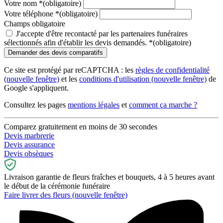
Votre nom
*
(obligatoire)
Votre téléphone
*
(obligatoire)
Champs obligatoire
J'accepte d'être recontacté par les partenaires funéraires
sélectionnés afin d'établir les devis demandés.
*
(obligatoire)
Ce site est protégé par reCAPTCHA : les
règles de confidentialité
(nouvelle fenêtre)
et les
conditions d'utilisation
(nouvelle fenêtre)
de
Google s'appliquent.
Consultez les pages
mentions légales
et
comment ça marche ?
Comparez gratuitement en moins de 30 secondes
Devis marbrerie
Devis assurance
Devis obsèques
Livraison garantie de fleurs fraîches et bouquets, 4 à 5 heures avant
le début de la cérémonie funéraire
Faire livrer des fleurs
(nouvelle fenêtre)