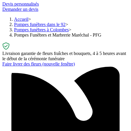
Devis personnalisés
Demander un devis
Accueil
Pompes funèbres dans le 92
Pompes funèbres à Colombes
Pompes Funèbres et Marbrerie Maréchal - PFG
Livraison garantie de fleurs fraîches et bouquets, 4 à 5 heures avant
le début de la cérémonie funéraire
Faire livrer des fleurs
(nouvelle fenêtre)