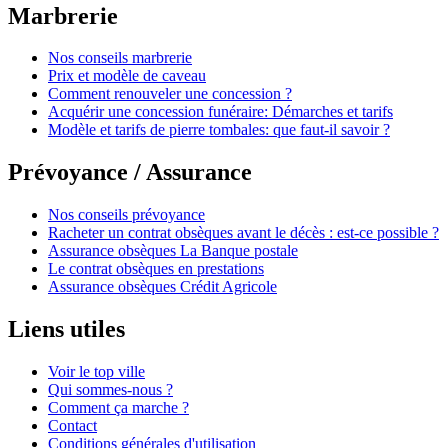
Marbrerie
Nos conseils marbrerie
Prix et modèle de caveau
Comment renouveler une concession ?
Acquérir une concession funéraire: Démarches et tarifs
Modèle et tarifs de pierre tombales: que faut-il savoir ?
Prévoyance / Assurance
Nos conseils prévoyance
Racheter un contrat obsèques avant le décès : est-ce possible ?
Assurance obsèques La Banque postale
Le contrat obsèques en prestations
Assurance obsèques Crédit Agricole
Liens utiles
Voir le top ville
Qui sommes-nous ?
Comment ça marche ?
Contact
Conditions générales d'utilisation