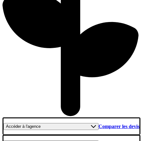
Comparer les devis
Accéder
à l'agence