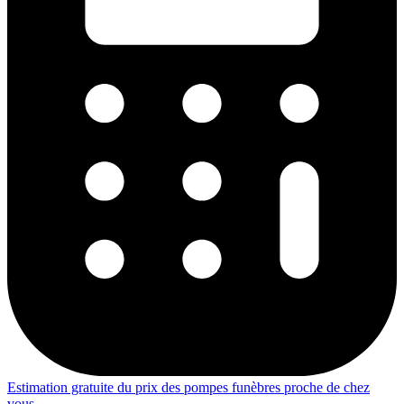
Estimation gratuite du prix des pompes funèbres proche de chez
vous