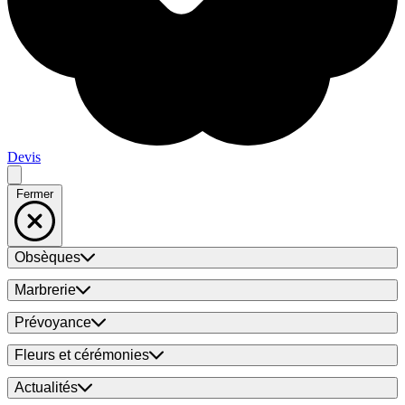
Devis
Fermer
Obsèques
Marbrerie
Prévoyance
Fleurs et cérémonies
Actualités