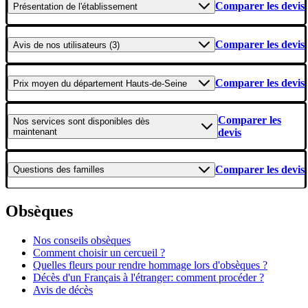
Comparer les devis
Présentation
de l'établissement
Comparer les devis
Avis
de nos utilisateurs (3)
Comparer les devis
Prix moyen
du département Hauts-de-Seine
Comparer les
Nos services
sont disponibles dès
maintenant
devis
Comparer les devis
Questions
des familles
Obsèques
Nos conseils obsèques
Comment choisir un cercueil ?
Quelles fleurs pour rendre hommage lors d'obsèques ?
Décès d'un Français à l'étranger: comment procéder ?
Avis de décès