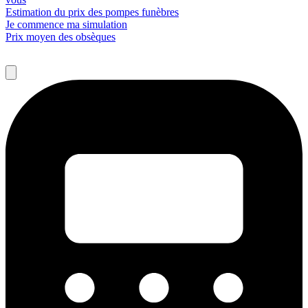
Estimation du prix des pompes funèbres
Je commence ma simulation
Prix moyen des obsèques