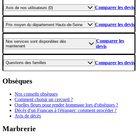
Comparer les devis
Avis
de nos utilisateurs (0)
Comparer les devis
Prix moyen
du département Hauts-de-Seine
Comparer les
Nos services
sont disponibles dès
maintenant
devis
Comparer les devis
Questions
des familles
Obsèques
Nos conseils obsèques
Comment choisir un cercueil ?
Quelles fleurs pour rendre hommage lors d'obsèques ?
Décès d'un Français à l'étranger: comment procéder ?
Avis de décès
Marbrerie