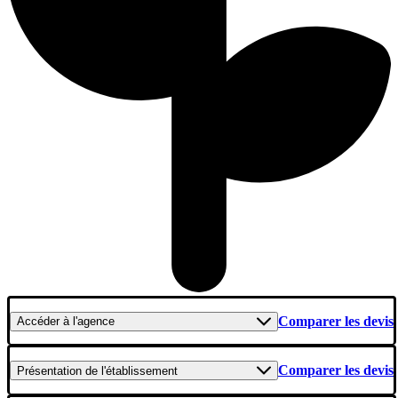
Comparer les devis
Accéder
à l'agence
Comparer les devis
Présentation
de l'établissement