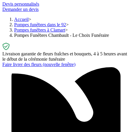
Devis personnalisés
Demander un devis
Accueil
Pompes funèbres dans le 92
Pompes funèbres à Clamart
Pompes Funèbres Chambault - Le Choix Funéraire
Livraison garantie de fleurs fraîches et bouquets, 4 à 5 heures avant
le début de la cérémonie funéraire
Faire livrer des fleurs
(nouvelle fenêtre)