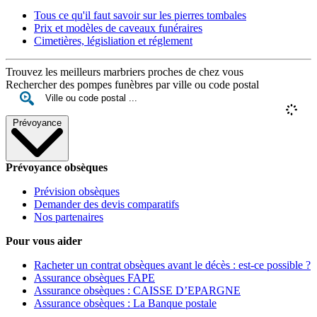
Tous ce qu'il faut savoir sur les pierres tombales
Prix et modèles de caveaux funéraires
Cimetières, législiation et réglement
Trouvez les meilleurs marbriers proches de chez vous
Rechercher des pompes funèbres par ville ou code postal
Prévoyance
Prévoyance obsèques
Prévision obsèques
Demander des devis comparatifs
Nos partenaires
Pour vous aider
Racheter un contrat obsèques avant le décès : est-ce possible ?
Assurance obsèques FAPE
Assurance obsèques : CAISSE D’EPARGNE
Assurance obsèques : La Banque postale