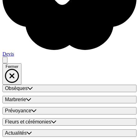
Devis
Fermer
Obsèques
Marbrerie
Prévoyance
Fleurs et cérémonies
Actualités