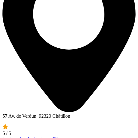
57 Av. de Verdun, 92320 Châtillon
5
/ 5