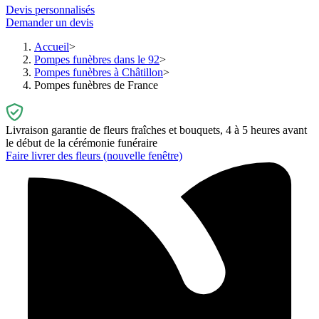
Devis personnalisés
Demander un devis
Accueil
Pompes funèbres dans le 92
Pompes funèbres à Châtillon
Pompes funèbres de France
Livraison garantie de fleurs fraîches et bouquets, 4 à 5 heures avant
le début de la cérémonie funéraire
Faire livrer des fleurs
(nouvelle fenêtre)