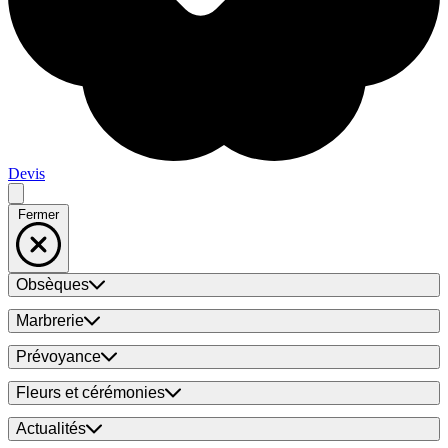
Devis
Fermer
Obsèques
Marbrerie
Prévoyance
Fleurs et cérémonies
Actualités