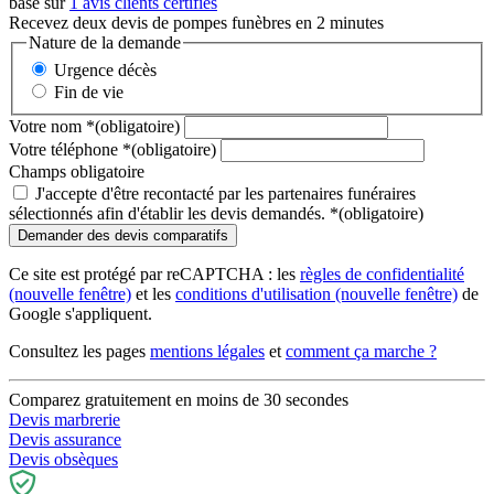
basé sur
1 avis clients certifiés
Recevez deux devis de pompes funèbres en 2 minutes
Nature de la demande
Urgence décès
Fin de vie
Votre nom
*
(obligatoire)
Votre téléphone
*
(obligatoire)
Champs obligatoire
J'accepte d'être recontacté par les partenaires funéraires
sélectionnés afin d'établir les devis demandés.
*
(obligatoire)
Ce site est protégé par reCAPTCHA : les
règles de confidentialité
(nouvelle fenêtre)
et les
conditions d'utilisation
(nouvelle fenêtre)
de
Google s'appliquent.
Consultez les pages
mentions légales
et
comment ça marche ?
Comparez gratuitement en moins de 30 secondes
Devis marbrerie
Devis assurance
Devis obsèques