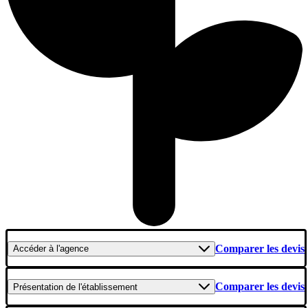
Comparer les devis
Accéder
à l'agence
Comparer les devis
Présentation
de l'établissement