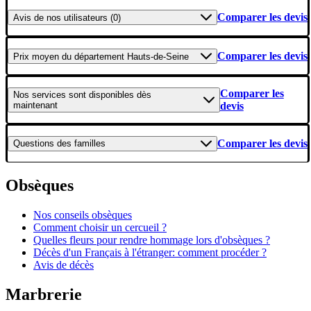
Comparer les devis
Avis
de nos utilisateurs (0)
Comparer les devis
Prix moyen
du département Hauts-de-Seine
Comparer les
Nos services
sont disponibles dès
maintenant
devis
Comparer les devis
Questions
des familles
Obsèques
Nos conseils obsèques
Comment choisir un cercueil ?
Quelles fleurs pour rendre hommage lors d'obsèques ?
Décès d'un Français à l'étranger: comment procéder ?
Avis de décès
Marbrerie