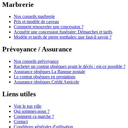
Marbrerie
Nos conseils marbrerie
Prix et modèle de caveau
Comment renouveler une concession ?
Acquérir une concession funéraire: Démarches et tarifs
Modèle et tarifs de pierre tombales: que faut-il savoir ?
Prévoyance / Assurance
Nos conseils prévoyance
Racheter un contrat obsèques avant le décès : est-ce possible ?
Assurance obsèques La Banque postale
Le contrat obsèques en prestations
Assurance obsèques Crédit Agricole
Liens utiles
Voir le top ville
Qui sommes-nous ?
Comment ça marche ?
Contact
Conditions générales d'utilisation