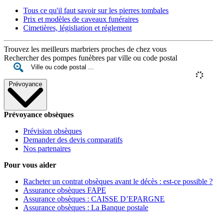
Tous ce qu'il faut savoir sur les pierres tombales
Prix et modèles de caveaux funéraires
Cimetières, législiation et réglement
Trouvez les meilleurs marbriers proches de chez vous
Rechercher des pompes funèbres par ville ou code postal
Prévoyance
Prévoyance obsèques
Prévision obsèques
Demander des devis comparatifs
Nos partenaires
Pour vous aider
Racheter un contrat obsèques avant le décès : est-ce possible ?
Assurance obsèques FAPE
Assurance obsèques : CAISSE D’EPARGNE
Assurance obsèques : La Banque postale