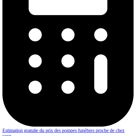
Estimation gratuite du prix des pompes funèbres proche de chez
vous