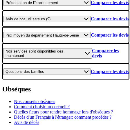
Comparer les devis
Présentation
de l'établissement
Comparer les devis
Avis
de nos utilisateurs (9)
Comparer les devis
Prix moyen
du département Hauts-de-Seine
Comparer les
Nos services
sont disponibles dès
maintenant
devis
Comparer les devis
Questions
des familles
Obsèques
Nos conseils obsèques
Comment choisir un cercueil ?
Quelles fleurs pour rendre hommage lors d'obsèques ?
Décès d'un Français à l'étranger: comment procéder ?
Avis de décès