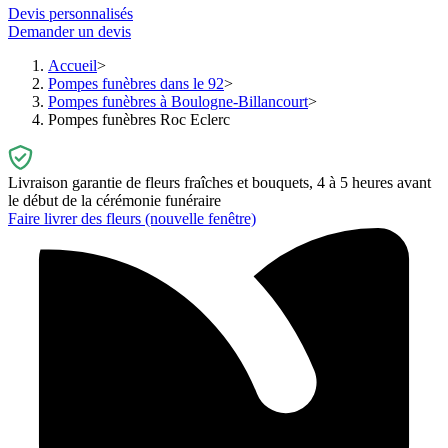
Devis personnalisés
Demander un devis
Accueil
Pompes funèbres dans le 92
Pompes funèbres à Boulogne-Billancourt
Pompes funèbres Roc Eclerc
Livraison garantie de fleurs fraîches et bouquets, 4 à 5 heures avant
le début de la cérémonie funéraire
Faire livrer des fleurs
(nouvelle fenêtre)