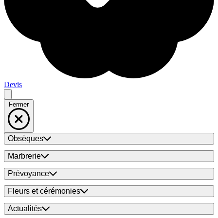
Devis
Fermer
Obsèques
Marbrerie
Prévoyance
Fleurs et cérémonies
Actualités