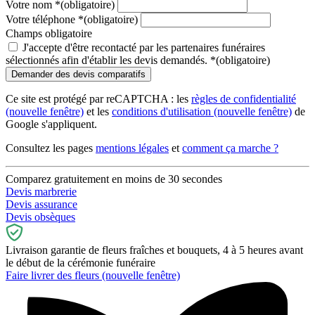
Votre nom
*
(obligatoire)
Votre téléphone
*
(obligatoire)
Champs obligatoire
J'accepte d'être recontacté par les partenaires funéraires
sélectionnés afin d'établir les devis demandés.
*
(obligatoire)
Ce site est protégé par reCAPTCHA : les
règles de confidentialité
(nouvelle fenêtre)
et les
conditions d'utilisation
(nouvelle fenêtre)
de
Google s'appliquent.
Consultez les pages
mentions légales
et
comment ça marche ?
Comparez gratuitement en moins de 30 secondes
Devis marbrerie
Devis assurance
Devis obsèques
Livraison garantie de fleurs fraîches et bouquets, 4 à 5 heures avant
le début de la cérémonie funéraire
Faire livrer des fleurs
(nouvelle fenêtre)