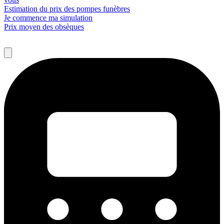
Estimation du prix des pompes funèbres
Je commence ma simulation
Prix moyen des obsèques