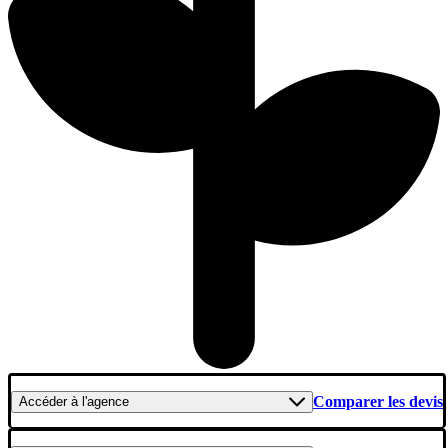
Comparer les devis
Accéder
à l'agence