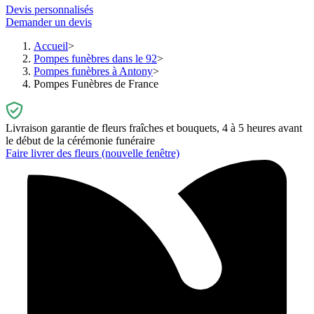
Devis personnalisés
Demander un devis
Accueil
Pompes funèbres dans le 92
Pompes funèbres à Antony
Pompes Funèbres de France
Livraison garantie de fleurs fraîches et bouquets, 4 à 5 heures avant
le début de la cérémonie funéraire
Faire livrer des fleurs
(nouvelle fenêtre)