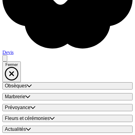
Devis
Fermer
Obsèques
Marbrerie
Prévoyance
Fleurs et cérémonies
Actualités