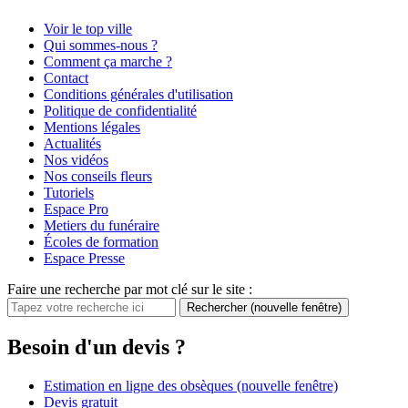
Voir le top ville
Qui sommes-nous ?
Comment ça marche ?
Contact
Conditions générales d'utilisation
Politique de confidentialité
Mentions légales
Actualités
Nos vidéos
Nos conseils fleurs
Tutoriels
Espace Pro
Metiers du funéraire
Écoles de formation
Espace Presse
Faire une recherche par mot clé sur le site :
Rechercher
(nouvelle fenêtre)
Besoin d'un devis ?
Estimation en ligne des obsèques
(nouvelle fenêtre)
Devis gratuit