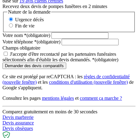
basé sur
19 avis clients certifiés
Recevez deux devis de pompes funèbres en 2 minutes
Nature de la demande
Urgence décès
Fin de vie
Votre nom
*
(obligatoire)
Votre téléphone
*
(obligatoire)
Champs obligatoire
J'accepte d'être recontacté par les partenaires funéraires
sélectionnés afin d'établir les devis demandés.
*
(obligatoire)
Ce site est protégé par reCAPTCHA : les
règles de confidentialité
(nouvelle fenêtre)
et les
conditions d'utilisation
(nouvelle fenêtre)
de
Google s'appliquent.
Consultez les pages
mentions légales
et
comment ça marche ?
Comparez gratuitement en moins de 30 secondes
Devis marbrerie
Devis assurance
Devis obsèques