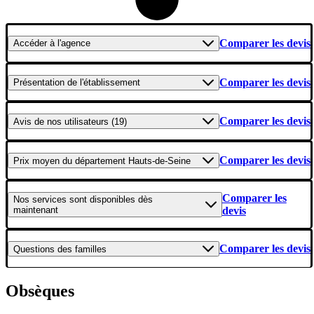
Comparer les devis
Accéder
à l'agence
Comparer les devis
Présentation
de l'établissement
Comparer les devis
Avis
de nos utilisateurs (19)
Comparer les devis
Prix moyen
du département Hauts-de-Seine
Comparer les
Nos services
sont disponibles dès
maintenant
devis
Comparer les devis
Questions
des familles
Obsèques