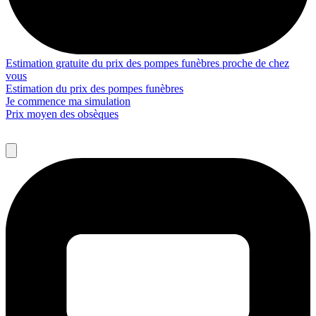
Estimation gratuite du prix des pompes funèbres proche de chez
vous
Estimation du prix des pompes funèbres
Je commence ma simulation
Prix moyen des obsèques