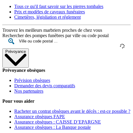
Tous ce qu'il faut savoir sur les pierres tombales
Prix et modèles de caveaux funéraires
Cimetières, législiation et réglement
Trouvez les meilleurs marbriers proches de chez vous
Rechercher des pompes funèbres par ville ou code postal
Prévoyance
Prévoyance obsèques
Prévision obsèques
Demander des devis comparatifs
Nos partenaires
Pour vous aider
Racheter un contrat obsèques avant le décès : est-ce possible ?
Assurance obsèques FAPE
Assurance obsèques : CAISSE D’EPARGNE
Assurance obsèques : La Banque postale