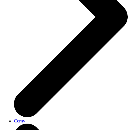
Cerny