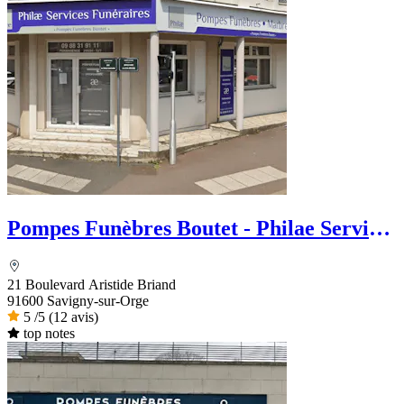
Pompes Funèbres Boutet - Philae Services
Funéraires
21 Boulevard Aristide Briand
91600 Savigny-sur-Orge
5
/5
(12 avis)
top notes