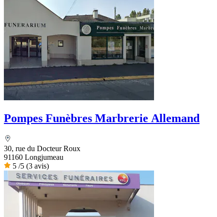
Pompes Funèbres Marbrerie Allemand
30, rue du Docteur Roux
91160 Longjumeau
5
/5
(3 avis)