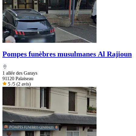
Pompes funèbres musulmanes Al Rajioun
1 allée des Garays
91120 Palaiseau
5
/5
(2 avis)