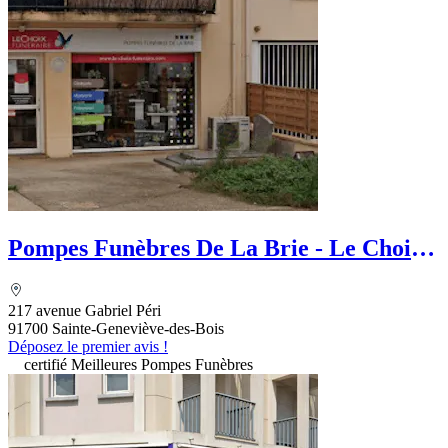
Pompes Funèbres De La Brie - Le Choix
funéraire
217 avenue Gabriel Péri
91700 Sainte-Geneviève-des-Bois
Déposez le premier avis !
certifié Meilleures Pompes Funèbres