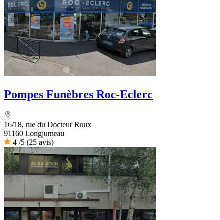
Pompes Funèbres Roc-Eclerc
16/18, rue du Docteur Roux
91160 Longjumeau
4
/5
(25 avis)