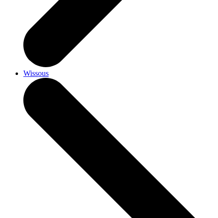
Wissous