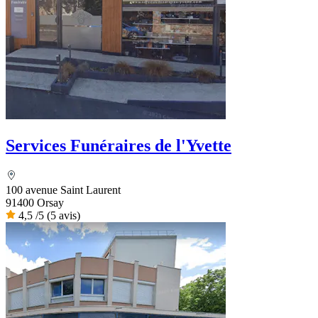
Services Funéraires de l'Yvette
100 avenue Saint Laurent
91400 Orsay
4,5
/5
(5 avis)