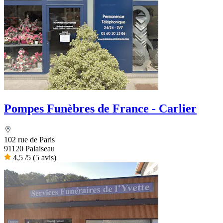
Pompes Funèbres de France - Carlier
102 rue de Paris
91120 Palaiseau
4,5
/5
(5 avis)