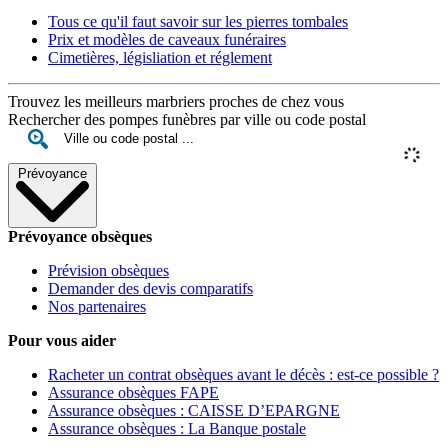
Tous ce qu'il faut savoir sur les pierres tombales
Prix et modèles de caveaux funéraires
Cimetières, législiation et réglement
Trouvez les meilleurs marbriers proches de chez vous
Rechercher des pompes funèbres par ville ou code postal
Prévoyance
Prévoyance obsèques
Prévision obsèques
Demander des devis comparatifs
Nos partenaires
Pour vous aider
Racheter un contrat obsèques avant le décès : est-ce possible ?
Assurance obsèques FAPE
Assurance obsèques : CAISSE D’EPARGNE
Assurance obsèques : La Banque postale