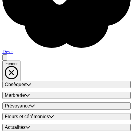
Devis
Fermer
Obsèques
Marbrerie
Prévoyance
Fleurs et cérémonies
Actualités