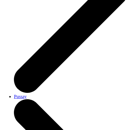
Pussay