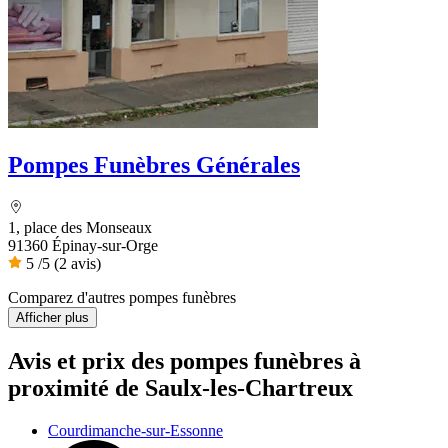
Pompes Funèbres Générales
1, place des Monseaux
91360 Épinay-sur-Orge
5
/5
(2 avis)
Comparez d'autres pompes funèbres
Afficher plus
Avis et prix des
pompes funèbres
à
proximité de Saulx-les-Chartreux
Courdimanche-sur-Essonne