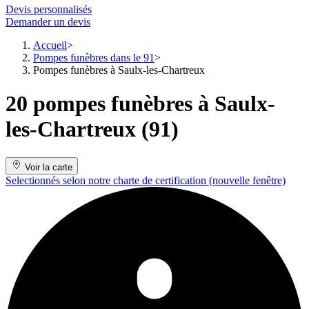
Devis personnalisés
Demander un devis
Accueil
Pompes funèbres dans le 91
Pompes funèbres à Saulx-les-Chartreux
20 pompes funèbres à Saulx-
les-Chartreux (91)
Voir la carte
Selectionnés selon notre charte de certification
(nouvelle fenêtre)