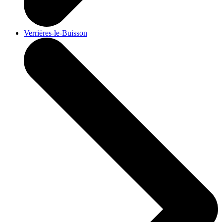
Verrières-le-Buisson