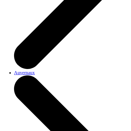
Auvernaux