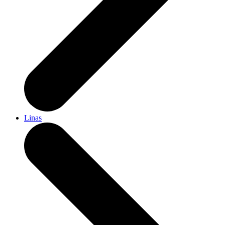
Linas