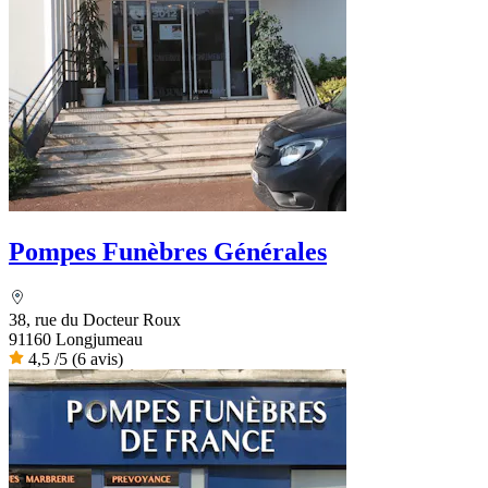
Pompes Funèbres Générales
38, rue du Docteur Roux
91160 Longjumeau
4,5
/5
(6 avis)