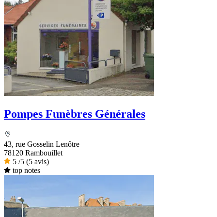
Pompes Funèbres Générales
43, rue Gosselin Lenôtre
78120 Rambouillet
5
/5
(5 avis)
top notes