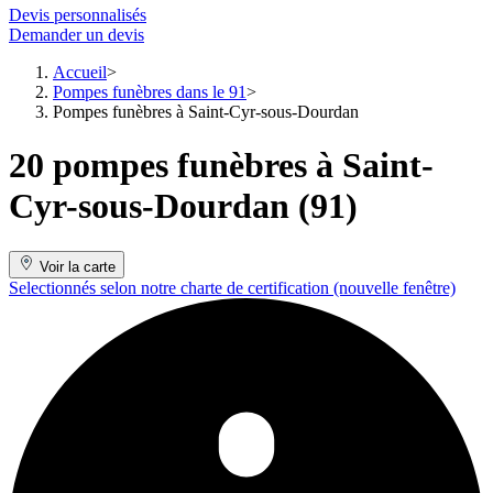
Devis personnalisés
Demander un devis
Accueil
Pompes funèbres dans le 91
Pompes funèbres à Saint-Cyr-sous-Dourdan
20 pompes funèbres à Saint-
Cyr-sous-Dourdan (91)
Voir la carte
Selectionnés selon notre charte de certification
(nouvelle fenêtre)