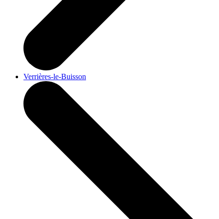
Verrières-le-Buisson