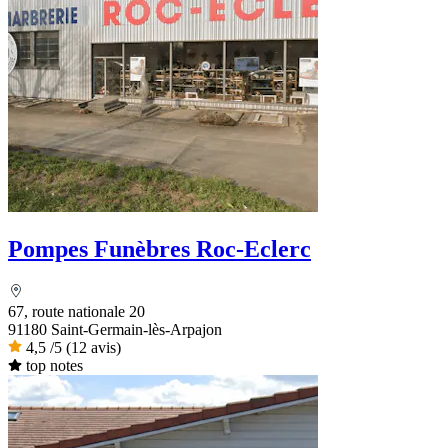
Pompes Funèbres Roc-Eclerc
67, route nationale 20
91180 Saint-Germain-lès-Arpajon
4,5
/5
(12 avis)
top notes