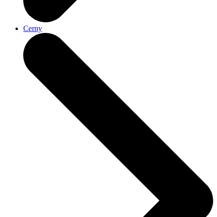
Cerny