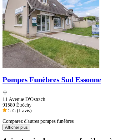
Pompes Funèbres Sud Essonne
11 Avenue D'Ostrach
91580 Étréchy
5
/5
(1 avis)
Comparez d'autres pompes funèbres
Afficher plus