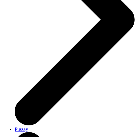
Pussay