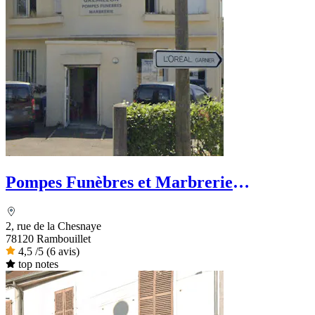
Pompes Funèbres et Marbrerie
Grémillon
2, rue de la Chesnaye
78120 Rambouillet
4,5
/5
(6 avis)
top notes