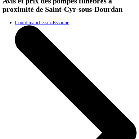
Avis et prix des
pompes funèbres
à
proximité de Saint-Cyr-sous-Dourdan
Courdimanche-sur-Essonne