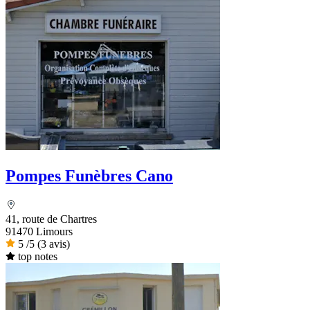
Pompes Funèbres Cano
41, route de Chartres
91470 Limours
5
/5
(3 avis)
top notes