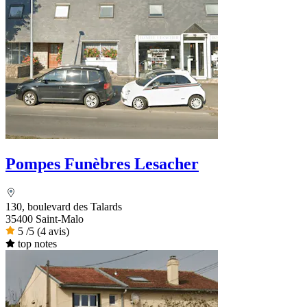
Pompes Funèbres Lesacher
130, boulevard des Talards
35400 Saint-Malo
5
/5
(4 avis)
top notes