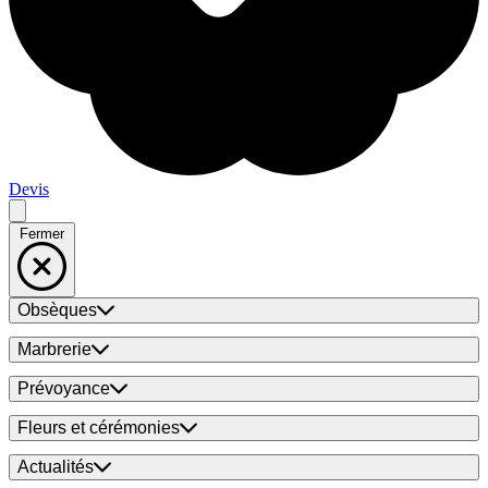
Devis
Fermer
Obsèques
Marbrerie
Prévoyance
Fleurs et cérémonies
Actualités