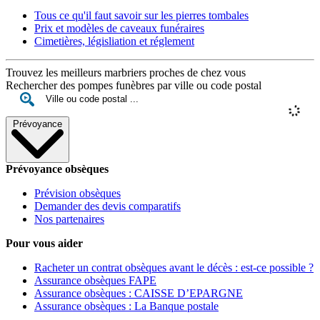
Tous ce qu'il faut savoir sur les pierres tombales
Prix et modèles de caveaux funéraires
Cimetières, législiation et réglement
Trouvez les meilleurs marbriers proches de chez vous
Rechercher des pompes funèbres par ville ou code postal
Prévoyance
Prévoyance obsèques
Prévision obsèques
Demander des devis comparatifs
Nos partenaires
Pour vous aider
Racheter un contrat obsèques avant le décès : est-ce possible ?
Assurance obsèques FAPE
Assurance obsèques : CAISSE D’EPARGNE
Assurance obsèques : La Banque postale