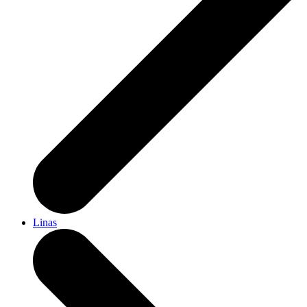
Linas