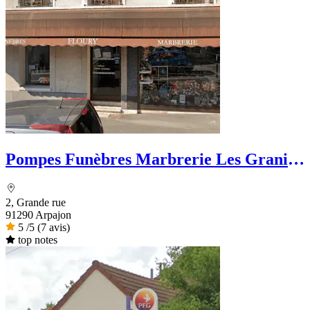
Pompes Funèbres Marbrerie Les Granits
Floury
2, Grande rue
91290 Arpajon
5
/5
(7 avis)
top notes