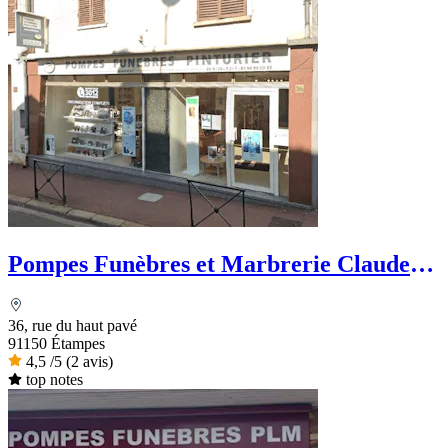
Pompes Funèbres et Marbrerie Claude
Pinturier
36, rue du haut pavé
91150 Étampes
4,5
/5
(2 avis)
top notes