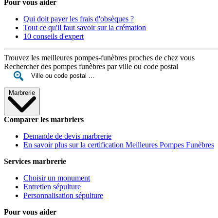
Pour vous aider
Qui doit payer les frais d'obsèques ?
Tout ce qu'il faut savoir sur la crémation
10 conseils d'expert
Trouvez les meilleures pompes-funèbres proches de chez vous
Rechercher des pompes funèbres par ville ou code postal
Marbrerie
Comparer les marbriers
Demande de devis marbrerie
En savoir plus sur la certification Meilleures Pompes Funèbres
Services marbrerie
Choisir un monument
Entretien sépulture
Personnalisation sépulture
Pour vous aider