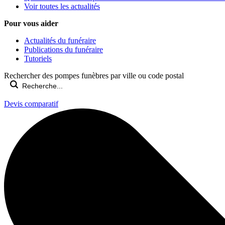
Voir toutes les actualités
Pour vous aider
Actualités du funéraire
Publications du funéraire
Tutoriels
Rechercher des pompes funèbres par ville ou code postal
Devis comparatif