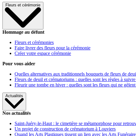
Fleurs et cérémonie
Hommage au défunt
Fleurs et cérémonies
Faire livrer des fleurs pour la cérémonie
Créer votre espace cérémonie
Pour vous aider
Quelles alternatives aux traditionnels bouquets de fleurs de deui
Fleurs de deuil et crématoriums : quelles sont les règles à suivre
Fleurir une tombe en hiver : quelles sont les fleurs qui ne gèlent
Actualités
Nos actualités
Saint-Juéry-le-Haut : le cimetière se métamorphose pour retrouv
Un projet de construction de crématorium à Louviers
Quand les Arts Plastiques tissent un lien avec les Arts Funéraire