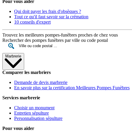
Pour vous aider
Qui doit payer les frais d'obsèques ?
Tout ce qu'il faut savoir sur la crémation
10 conseils d'expert
Trouvez les meilleures pompes-funèbres proches de chez vous
Rechercher des pompes funèbres par ville ou code postal
Marbrerie
Comparer les marbriers
Demande de devis marbrerie
En savoir plus sur la certification Meilleures Pompes Funèbres
Services marbrerie
Choisir un monument
Entretien sépulture
Personnalisation sépulture
Pour vous aider