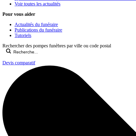
Voir toutes les actualités
Pour vous aider
Actualités du funéraire
Publications du funéraire
Tutoriels
Rechercher des pompes funèbres par ville ou code postal
Devis comparatif