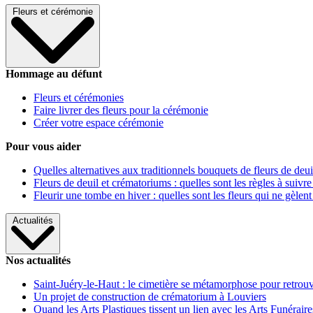
Fleurs et cérémonie
Hommage au défunt
Fleurs et cérémonies
Faire livrer des fleurs pour la cérémonie
Créer votre espace cérémonie
Pour vous aider
Quelles alternatives aux traditionnels bouquets de fleurs de deui
Fleurs de deuil et crématoriums : quelles sont les règles à suivre
Fleurir une tombe en hiver : quelles sont les fleurs qui ne gèlent
Actualités
Nos actualités
Saint-Juéry-le-Haut : le cimetière se métamorphose pour retrouv
Un projet de construction de crématorium à Louviers
Quand les Arts Plastiques tissent un lien avec les Arts Funéraire