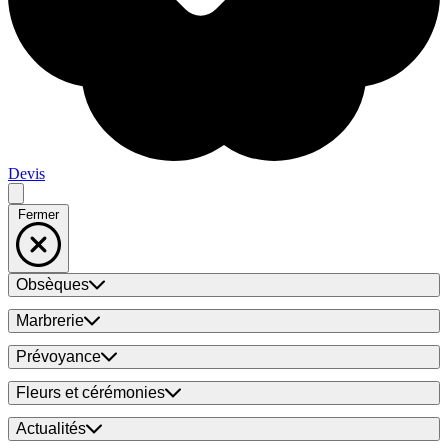
Devis
Fermer
Obsèques
Marbrerie
Prévoyance
Fleurs et cérémonies
Actualités