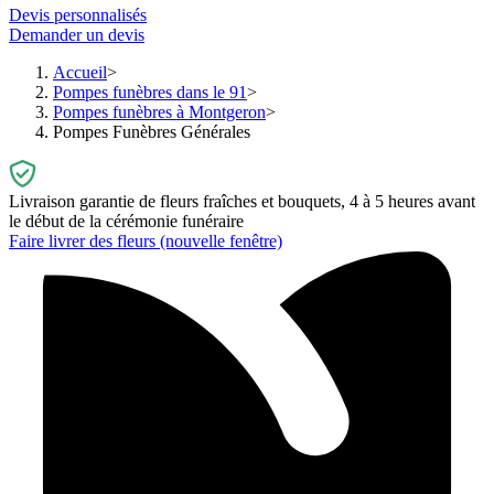
Devis personnalisés
Demander un devis
Accueil
Pompes funèbres dans le 91
Pompes funèbres à Montgeron
Pompes Funèbres Générales
Livraison garantie de fleurs fraîches et bouquets, 4 à 5 heures avant
le début de la cérémonie funéraire
Faire livrer des fleurs
(nouvelle fenêtre)