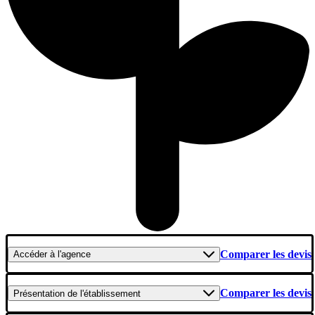
Comparer les devis
Accéder
à l'agence
Comparer les devis
Présentation
de l'établissement