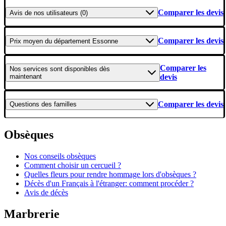
Comparer les devis
Avis
de nos utilisateurs (0)
Comparer les devis
Prix moyen
du département Essonne
Comparer les
Nos services
sont disponibles dès
maintenant
devis
Comparer les devis
Questions
des familles
Obsèques
Nos conseils obsèques
Comment choisir un cercueil ?
Quelles fleurs pour rendre hommage lors d'obsèques ?
Décès d'un Français à l'étranger: comment procéder ?
Avis de décès
Marbrerie