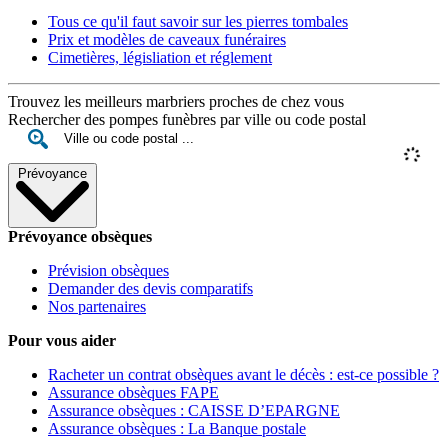
Tous ce qu'il faut savoir sur les pierres tombales
Prix et modèles de caveaux funéraires
Cimetières, législiation et réglement
Trouvez les meilleurs marbriers proches de chez vous
Rechercher des pompes funèbres par ville ou code postal
Prévoyance
Prévoyance obsèques
Prévision obsèques
Demander des devis comparatifs
Nos partenaires
Pour vous aider
Racheter un contrat obsèques avant le décès : est-ce possible ?
Assurance obsèques FAPE
Assurance obsèques : CAISSE D’EPARGNE
Assurance obsèques : La Banque postale