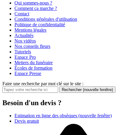
Qui sommes-nous ?
Comment ça marche ?
Contact
Conditions générales d'utilisation
Politique de confidentialité
Mentions légales
Actualités
Nos vidéos
Nos conseils fleurs
Tutoriels
Espace Pro
Metiers du funéraire
Écoles de formation
Espace Presse
Faire une recherche par mot clé sur le site :
Rechercher
(nouvelle fenêtre)
Besoin d'un devis ?
Estimation en ligne des obsèques
(nouvelle fenêtre)
Devis gratuit