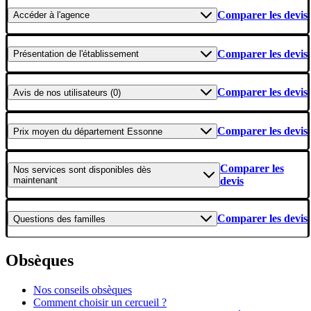
Comparer les devis
Accéder
à l'agence
Comparer les devis
Présentation
de l'établissement
Comparer les devis
Avis
de nos utilisateurs (0)
Comparer les devis
Prix moyen
du département Essonne
Comparer les
Nos services
sont disponibles dès
maintenant
devis
Comparer les devis
Questions
des familles
Obsèques
Nos conseils obsèques
Comment choisir un cercueil ?