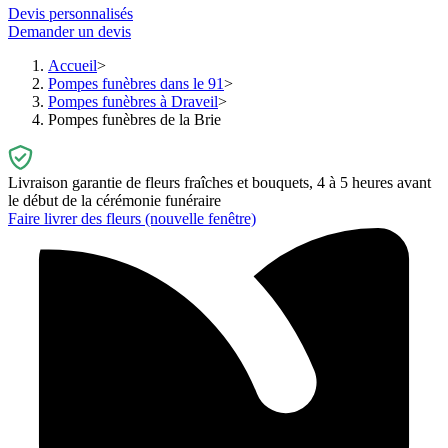
Devis personnalisés
Demander un devis
Accueil
Pompes funèbres dans le 91
Pompes funèbres à Draveil
Pompes funèbres de la Brie
Livraison garantie de fleurs fraîches et bouquets, 4 à 5 heures avant
le début de la cérémonie funéraire
Faire livrer des fleurs
(nouvelle fenêtre)