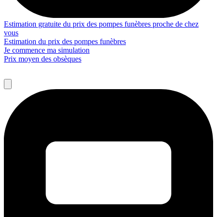
Estimation gratuite du prix des pompes funèbres proche de chez
vous
Estimation du prix des pompes funèbres
Je commence ma simulation
Prix moyen des obsèques