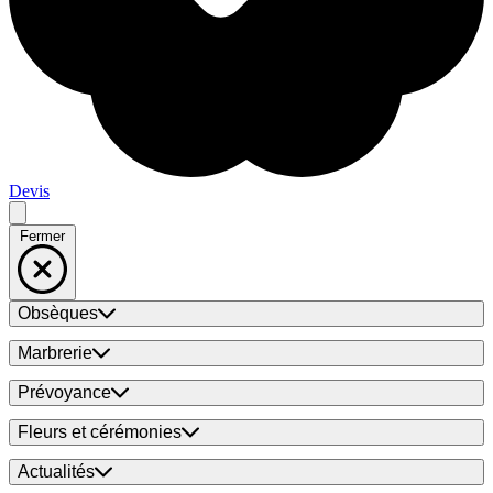
Devis
Fermer
Obsèques
Marbrerie
Prévoyance
Fleurs et cérémonies
Actualités