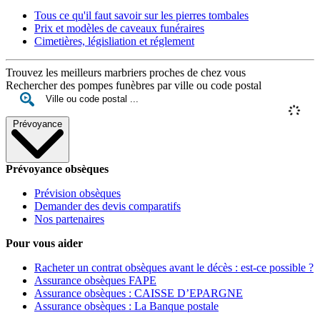
Tous ce qu'il faut savoir sur les pierres tombales
Prix et modèles de caveaux funéraires
Cimetières, législiation et réglement
Trouvez les meilleurs marbriers proches de chez vous
Rechercher des pompes funèbres par ville ou code postal
Prévoyance
Prévoyance obsèques
Prévision obsèques
Demander des devis comparatifs
Nos partenaires
Pour vous aider
Racheter un contrat obsèques avant le décès : est-ce possible ?
Assurance obsèques FAPE
Assurance obsèques : CAISSE D’EPARGNE
Assurance obsèques : La Banque postale