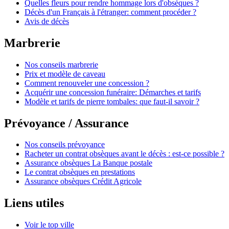
Quelles fleurs pour rendre hommage lors d'obsèques ?
Décès d'un Français à l'étranger: comment procéder ?
Avis de décès
Marbrerie
Nos conseils marbrerie
Prix et modèle de caveau
Comment renouveler une concession ?
Acquérir une concession funéraire: Démarches et tarifs
Modèle et tarifs de pierre tombales: que faut-il savoir ?
Prévoyance / Assurance
Nos conseils prévoyance
Racheter un contrat obsèques avant le décès : est-ce possible ?
Assurance obsèques La Banque postale
Le contrat obsèques en prestations
Assurance obsèques Crédit Agricole
Liens utiles
Voir le top ville