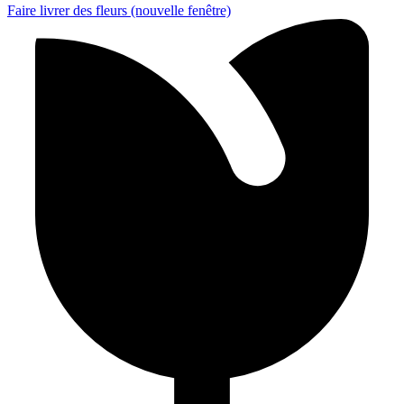
Faire livrer des fleurs
(nouvelle fenêtre)