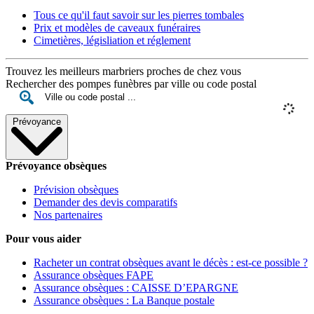
Tous ce qu'il faut savoir sur les pierres tombales
Prix et modèles de caveaux funéraires
Cimetières, législiation et réglement
Trouvez les meilleurs marbriers proches de chez vous
Rechercher des pompes funèbres par ville ou code postal
Prévoyance
Prévoyance obsèques
Prévision obsèques
Demander des devis comparatifs
Nos partenaires
Pour vous aider
Racheter un contrat obsèques avant le décès : est-ce possible ?
Assurance obsèques FAPE
Assurance obsèques : CAISSE D’EPARGNE
Assurance obsèques : La Banque postale