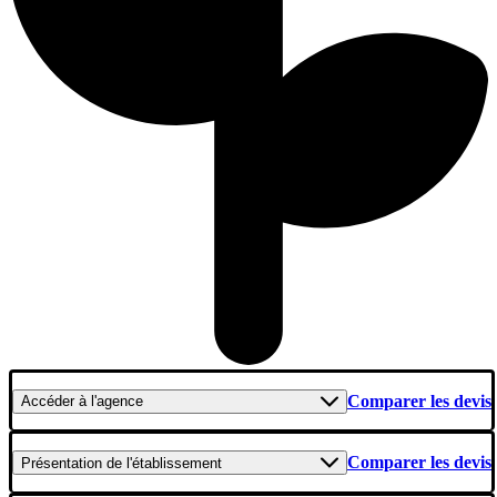
Comparer les devis
Accéder
à l'agence
Comparer les devis
Présentation
de l'établissement