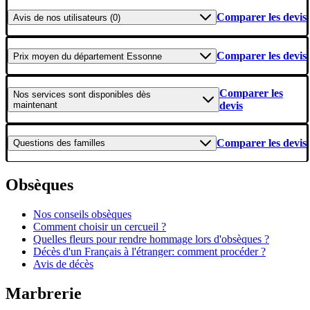
Comparer les devis
Avis
de nos utilisateurs (0)
Comparer les devis
Prix moyen
du département Essonne
Comparer les
Nos services
sont disponibles dès
maintenant
devis
Comparer les devis
Questions
des familles
Obsèques
Nos conseils obsèques
Comment choisir un cercueil ?
Quelles fleurs pour rendre hommage lors d'obsèques ?
Décès d'un Français à l'étranger: comment procéder ?
Avis de décès
Marbrerie