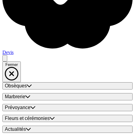
Devis
Fermer
Obsèques
Marbrerie
Prévoyance
Fleurs et cérémonies
Actualités