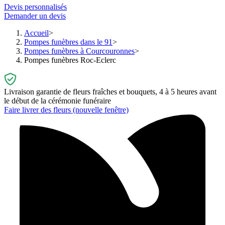
Devis personnalisés
Demander un devis
Accueil
Pompes funèbres dans le 91
Pompes funèbres à Courcouronnes
Pompes funèbres Roc-Eclerc
Livraison garantie de fleurs fraîches et bouquets, 4 à 5 heures avant
le début de la cérémonie funéraire
Faire livrer des fleurs
(nouvelle fenêtre)