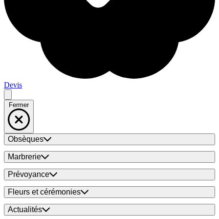
Devis
Fermer
Obsèques
Marbrerie
Prévoyance
Fleurs et cérémonies
Actualités