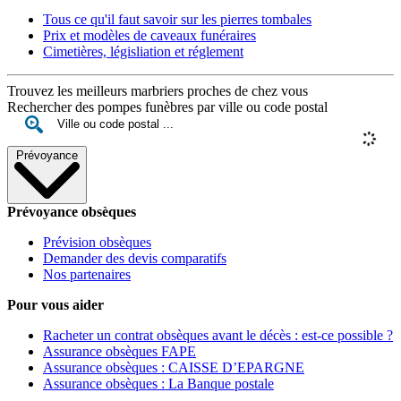
Tous ce qu'il faut savoir sur les pierres tombales
Prix et modèles de caveaux funéraires
Cimetières, législiation et réglement
Trouvez les meilleurs marbriers proches de chez vous
Rechercher des pompes funèbres par ville ou code postal
Prévoyance
Prévoyance obsèques
Prévision obsèques
Demander des devis comparatifs
Nos partenaires
Pour vous aider
Racheter un contrat obsèques avant le décès : est-ce possible ?
Assurance obsèques FAPE
Assurance obsèques : CAISSE D’EPARGNE
Assurance obsèques : La Banque postale