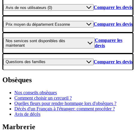
Comparer les devis
Avis
de nos utilisateurs (0)
Comparer les devis
Prix moyen
du département Essonne
Comparer les
Nos services
sont disponibles dès
maintenant
devis
Comparer les devis
Questions
des familles
Obsèques
Nos conseils obsèques
Comment choisir un cercueil ?
Quelles fleurs pour rendre hommage lors d'obsèques ?
Décès d'un Français à l'étranger: comment procéder ?
Avis de décès
Marbrerie