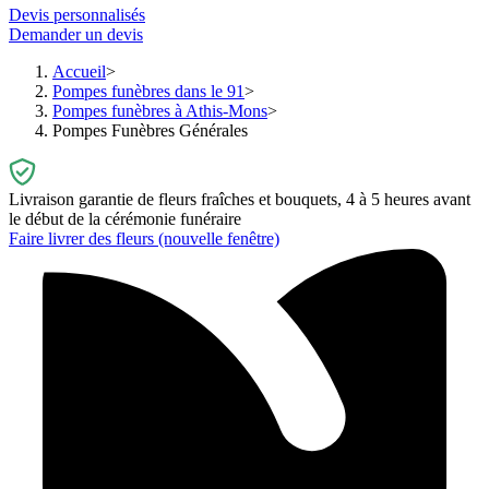
Devis personnalisés
Demander un devis
Accueil
Pompes funèbres dans le 91
Pompes funèbres à Athis-Mons
Pompes Funèbres Générales
Livraison garantie de fleurs fraîches et bouquets, 4 à 5 heures avant
le début de la cérémonie funéraire
Faire livrer des fleurs
(nouvelle fenêtre)