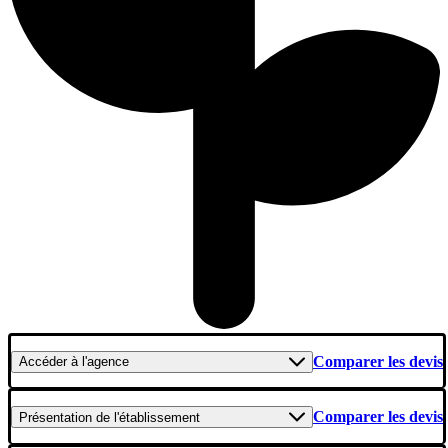
Comparer les devis
Accéder
à l'agence
Comparer les devis
Présentation
de l'établissement