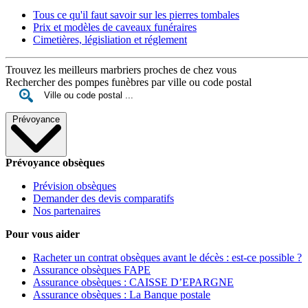
Tous ce qu'il faut savoir sur les pierres tombales
Prix et modèles de caveaux funéraires
Cimetières, législiation et réglement
Trouvez les meilleurs marbriers proches de chez vous
Rechercher des pompes funèbres par ville ou code postal
Prévoyance
Prévoyance obsèques
Prévision obsèques
Demander des devis comparatifs
Nos partenaires
Pour vous aider
Racheter un contrat obsèques avant le décès : est-ce possible ?
Assurance obsèques FAPE
Assurance obsèques : CAISSE D’EPARGNE
Assurance obsèques : La Banque postale