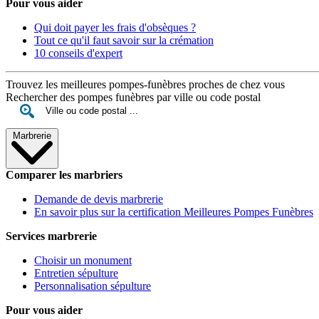
Pour vous aider
Qui doit payer les frais d'obsèques ?
Tout ce qu'il faut savoir sur la crémation
10 conseils d'expert
Trouvez les meilleures pompes-funèbres proches de chez vous
Rechercher des pompes funèbres par ville ou code postal
Marbrerie
Comparer les marbriers
Demande de devis marbrerie
En savoir plus sur la certification Meilleures Pompes Funèbres
Services marbrerie
Choisir un monument
Entretien sépulture
Personnalisation sépulture
Pour vous aider