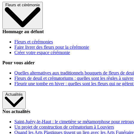
Fleurs et cérémonie
Hommage au défunt
Fleurs et cérémonies
Faire livrer des fleurs pour la cérémonie
Créer votre espace cérémonie
Pour vous aider
Quelles alternatives aux traditionnels bouquets de fleurs de deui
Fleurs de deuil et crématoriums : quelles sont les règles à suivre
Fleurir une tombe en hiver : quelles sont les fleurs qui ne gèlent
Actualités
Nos actualités
Saint-Juéry-le-Haut : le cimetière se métamorphose pour retrouv
Un projet de construction de crématorium à Louviers
Quand les Arts Plastiques tissent un lien avec les Arts Funéraire