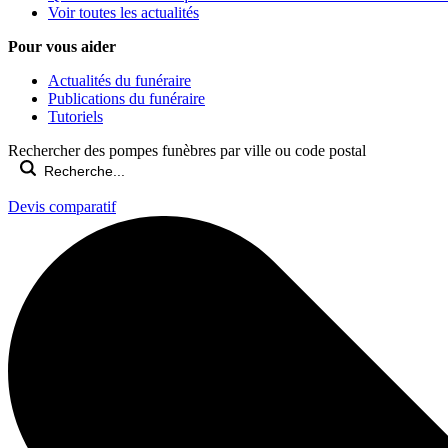
Voir toutes les actualités
Pour vous aider
Actualités du funéraire
Publications du funéraire
Tutoriels
Rechercher des pompes funèbres par ville ou code postal
Devis comparatif