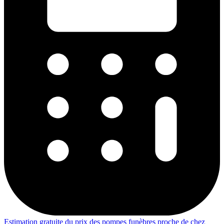
Estimation gratuite du prix des pompes funèbres proche de chez