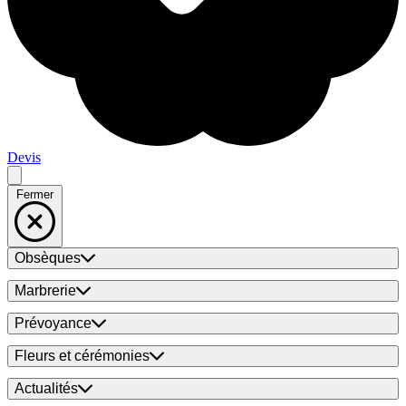
Devis
Fermer
Obsèques
Marbrerie
Prévoyance
Fleurs et cérémonies
Actualités