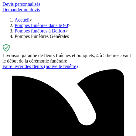
Devis personnalisés
Demander un devis
Accueil
Pompes funèbres dans le 90
Pompes funèbres à Belfort
Pompes Funèbres Générales
Livraison garantie de fleurs fraîches et bouquets, 4 à 5 heures avant
le début de la cérémonie funéraire
Faire livrer des fleurs
(nouvelle fenêtre)