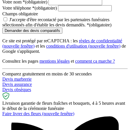
Votre nom
*
(obligatoire)
Votre téléphone
*
(obligatoire)
Champs obligatoire
J'accepte d'être recontacté par les partenaires funéraires
sélectionnés afin d'établir les devis demandés.
*
(obligatoire)
Ce site est protégé par reCAPTCHA : les
règles de confidentialité
(nouvelle fenêtre)
et les
conditions d'utilisation
(nouvelle fenêtre)
de
Google s'appliquent.
Consultez les pages
mentions légales
et
comment ça marche ?
Comparez gratuitement en moins de 30 secondes
Devis marbrerie
Devis assurance
Devis obsèques
Livraison garantie de fleurs fraîches et bouquets, 4 à 5 heures avant
le début de la cérémonie funéraire
Faire livrer des fleurs
(nouvelle fenêtre)