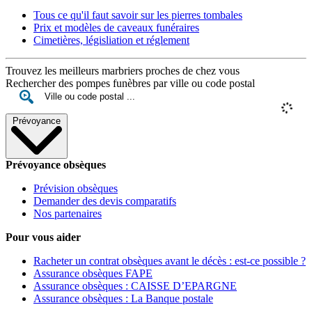
Tous ce qu'il faut savoir sur les pierres tombales
Prix et modèles de caveaux funéraires
Cimetières, législiation et réglement
Trouvez les meilleurs marbriers proches de chez vous
Rechercher des pompes funèbres par ville ou code postal
Prévoyance
Prévoyance obsèques
Prévision obsèques
Demander des devis comparatifs
Nos partenaires
Pour vous aider
Racheter un contrat obsèques avant le décès : est-ce possible ?
Assurance obsèques FAPE
Assurance obsèques : CAISSE D’EPARGNE
Assurance obsèques : La Banque postale