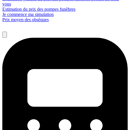
vous
Estimation du prix des pompes funèbres
Je commence ma simulation
Prix moyen des obsèques