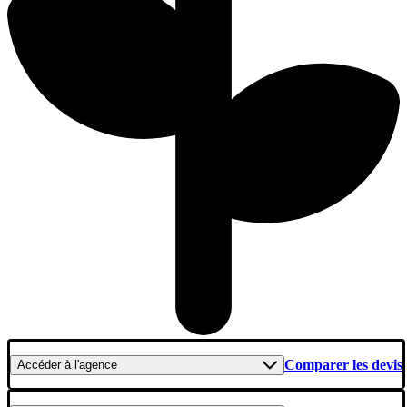
Comparer les devis
Accéder
à l'agence