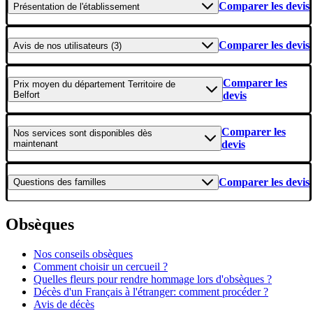
Comparer les devis
Présentation
de l'établissement
Comparer les devis
Avis
de nos utilisateurs (3)
Comparer les
Prix moyen
du département Territoire de
Belfort
devis
Comparer les
Nos services
sont disponibles dès
maintenant
devis
Comparer les devis
Questions
des familles
Obsèques
Nos conseils obsèques
Comment choisir un cercueil ?
Quelles fleurs pour rendre hommage lors d'obsèques ?
Décès d'un Français à l'étranger: comment procéder ?
Avis de décès