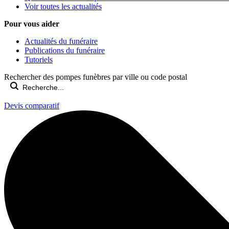
Voir toutes les actualités
Pour vous aider
Actualités du funéraire
Publications du funéraire
Tutoriels
Rechercher des pompes funèbres par ville ou code postal
Devis comparatif