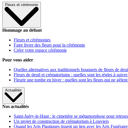
Fleurs et cérémonie
Hommage au défunt
Fleurs et cérémonies
Faire livrer des fleurs pour la cérémonie
Créer votre espace cérémonie
Pour vous aider
Quelles alternatives aux traditionnels bouquets de fleurs de deui
Fleurs de deuil et crématoriums : quelles sont les règles à suivre
Fleurir une tombe en hiver : quelles sont les fleurs qui ne gèlent
Actualités
Nos actualités
Saint-Juéry-le-Haut : le cimetière se métamorphose pour retrouv
Un projet de construction de crématorium à Louviers
Quand les Arts Plastiques tissent un lien avec les Arts Funéraire