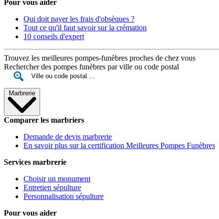
Pour vous aider
Qui doit payer les frais d'obsèques ?
Tout ce qu'il faut savoir sur la crémation
10 conseils d'expert
Trouvez les meilleures pompes-funèbres proches de chez vous
Rechercher des pompes funèbres par ville ou code postal
Marbrerie
Comparer les marbriers
Demande de devis marbrerie
En savoir plus sur la certification Meilleures Pompes Funèbres
Services marbrerie
Choisir un monument
Entretien sépulture
Personnalisation sépulture
Pour vous aider