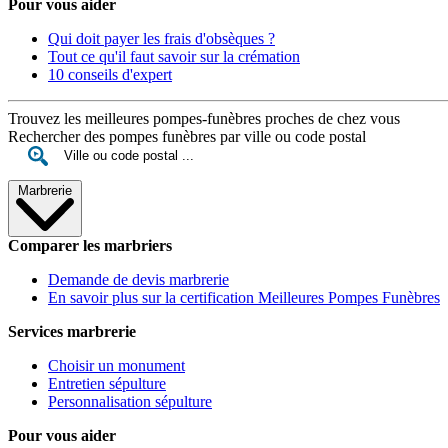
Pour vous aider
Qui doit payer les frais d'obsèques ?
Tout ce qu'il faut savoir sur la crémation
10 conseils d'expert
Trouvez les meilleures pompes-funèbres proches de chez vous
Rechercher des pompes funèbres par ville ou code postal
Marbrerie
Comparer les marbriers
Demande de devis marbrerie
En savoir plus sur la certification Meilleures Pompes Funèbres
Services marbrerie
Choisir un monument
Entretien sépulture
Personnalisation sépulture
Pour vous aider