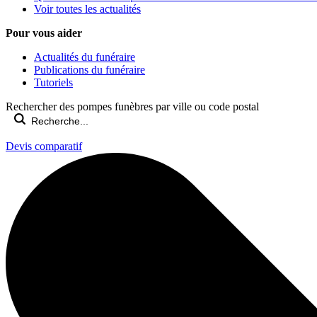
Voir toutes les actualités
Pour vous aider
Actualités du funéraire
Publications du funéraire
Tutoriels
Rechercher des pompes funèbres par ville ou code postal
Devis comparatif