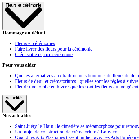
Fleurs et cérémonie
Hommage au défunt
Fleurs et cérémonies
Faire livrer des fleurs pour la cérémonie
Créer votre espace cérémonie
Pour vous aider
Quelles alternatives aux traditionnels bouquets de fleurs de deui
Fleurs de deuil et crématoriums : quelles sont les règles à suivre
Fleurir une tombe en hiver : quelles sont les fleurs qui ne gèlent
Actualités
Nos actualités
Saint-Juéry-le-Haut : le cimetière se métamorphose pour retrouv
Un projet de construction de crématorium à Louviers
Quand les Arts Plastiques tissent un lien avec les Arts Funéraire