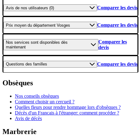
Comparer les devis
Avis
de nos utilisateurs (0)
Comparer les devis
Prix moyen
du département Vosges
Comparer les
Nos services
sont disponibles dès
maintenant
devis
Comparer les devis
Questions
des familles
Obsèques
Nos conseils obsèques
Comment choisir un cercueil ?
Quelles fleurs pour rendre hommage lors d'obsèques ?
Décès d'un Français à l'étranger: comment procéder ?
Avis de décès
Marbrerie