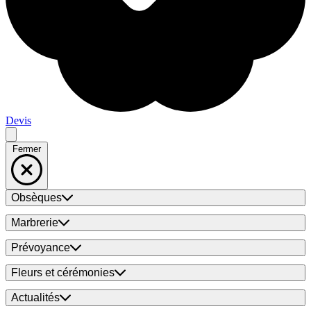
Devis
Fermer
Obsèques
Marbrerie
Prévoyance
Fleurs et cérémonies
Actualités