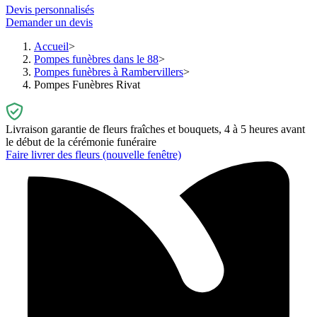
Devis personnalisés
Demander un devis
Accueil
Pompes funèbres dans le 88
Pompes funèbres à Rambervillers
Pompes Funèbres Rivat
Livraison garantie de fleurs fraîches et bouquets, 4 à 5 heures avant
le début de la cérémonie funéraire
Faire livrer des fleurs
(nouvelle fenêtre)