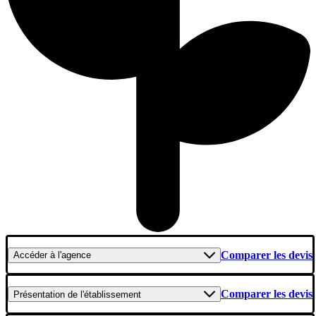
Comparer les devis
Accéder
à l'agence
Comparer les devis
Présentation
de l'établissement