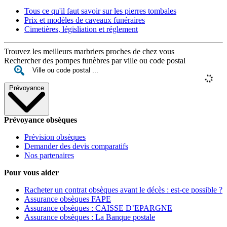
Tous ce qu'il faut savoir sur les pierres tombales
Prix et modèles de caveaux funéraires
Cimetières, législiation et réglement
Trouvez les meilleurs marbriers proches de chez vous
Rechercher des pompes funèbres par ville ou code postal
Prévoyance
Prévoyance obsèques
Prévision obsèques
Demander des devis comparatifs
Nos partenaires
Pour vous aider
Racheter un contrat obsèques avant le décès : est-ce possible ?
Assurance obsèques FAPE
Assurance obsèques : CAISSE D’EPARGNE
Assurance obsèques : La Banque postale