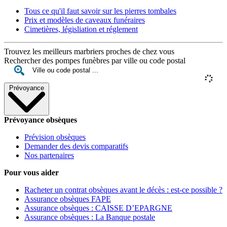
Tous ce qu'il faut savoir sur les pierres tombales
Prix et modèles de caveaux funéraires
Cimetières, législiation et réglement
Trouvez les meilleurs marbriers proches de chez vous
Rechercher des pompes funèbres par ville ou code postal
Prévoyance
Prévoyance obsèques
Prévision obsèques
Demander des devis comparatifs
Nos partenaires
Pour vous aider
Racheter un contrat obsèques avant le décès : est-ce possible ?
Assurance obsèques FAPE
Assurance obsèques : CAISSE D’EPARGNE
Assurance obsèques : La Banque postale