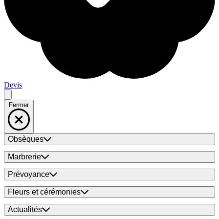
Devis
Fermer
Obsèques
Marbrerie
Prévoyance
Fleurs et cérémonies
Actualités