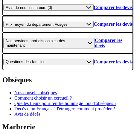
Comparer les devis
Avis
de nos utilisateurs (0)
Comparer les devis
Prix moyen
du département Vosges
Comparer les
Nos services
sont disponibles dès
maintenant
devis
Comparer les devis
Questions
des familles
Obsèques
Nos conseils obsèques
Comment choisir un cercueil ?
Quelles fleurs pour rendre hommage lors d'obsèques ?
Décès d'un Français à l'étranger: comment procéder ?
Avis de décès
Marbrerie