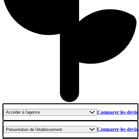
Comparer les devis
Accéder
à l'agence
Comparer les devis
Présentation
de l'établissement