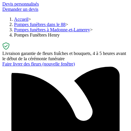
Devis personnalisés
Demander un devis
Accueil
Pompes funèbres dans le 88
Pompes funèbres à Madonne-et-Lamerey
Pompes Funèbres Henry
Livraison garantie de fleurs fraîches et bouquets, 4 à 5 heures avant
le début de la cérémonie funéraire
Faire livrer des fleurs
(nouvelle fenêtre)