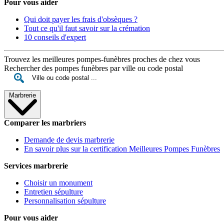
Pour vous aider
Qui doit payer les frais d'obsèques ?
Tout ce qu'il faut savoir sur la crémation
10 conseils d'expert
Trouvez les meilleures pompes-funèbres proches de chez vous
Rechercher des pompes funèbres par ville ou code postal
Marbrerie
Comparer les marbriers
Demande de devis marbrerie
En savoir plus sur la certification Meilleures Pompes Funèbres
Services marbrerie
Choisir un monument
Entretien sépulture
Personnalisation sépulture
Pour vous aider