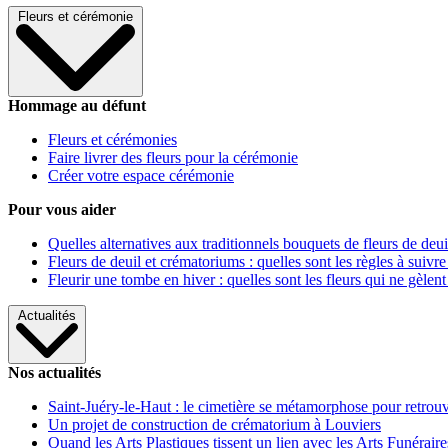
Fleurs et cérémonie
Hommage au défunt
Fleurs et cérémonies
Faire livrer des fleurs pour la cérémonie
Créer votre espace cérémonie
Pour vous aider
Quelles alternatives aux traditionnels bouquets de fleurs de deui
Fleurs de deuil et crématoriums : quelles sont les règles à suivre
Fleurir une tombe en hiver : quelles sont les fleurs qui ne gèlent
Actualités
Nos actualités
Saint-Juéry-le-Haut : le cimetière se métamorphose pour retrouv
Un projet de construction de crématorium à Louviers
Quand les Arts Plastiques tissent un lien avec les Arts Funéraire