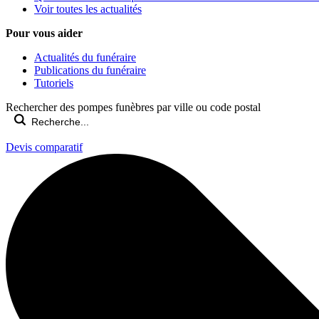
Voir toutes les actualités
Pour vous aider
Actualités du funéraire
Publications du funéraire
Tutoriels
Rechercher des pompes funèbres par ville ou code postal
Devis comparatif