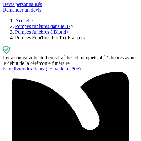
Devis personnalisés
Demander un devis
Accueil
Pompes funèbres dans le 87
Pompes funèbres à Blond
Pompes Funèbres Pioffret François
Livraison garantie de fleurs fraîches et bouquets, 4 à 5 heures avant
le début de la cérémonie funéraire
Faire livrer des fleurs
(nouvelle fenêtre)