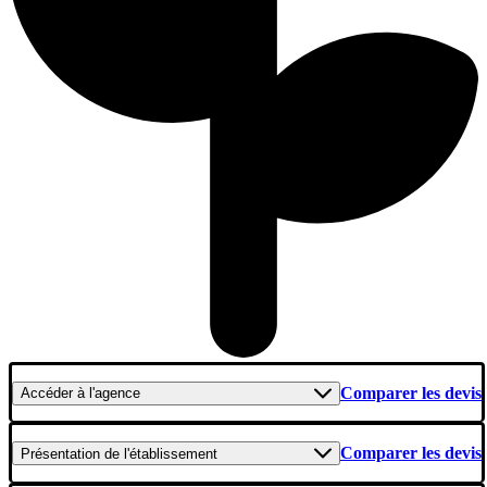
Comparer les devis
Accéder
à l'agence
Comparer les devis
Présentation
de l'établissement