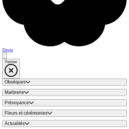
Devis
Fermer
Obsèques
Marbrerie
Prévoyance
Fleurs et cérémonies
Actualités