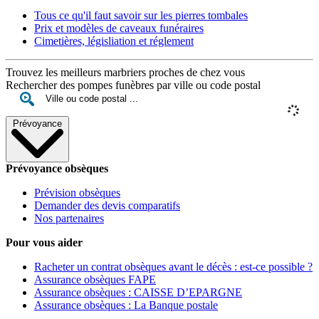
Tous ce qu'il faut savoir sur les pierres tombales
Prix et modèles de caveaux funéraires
Cimetières, législiation et réglement
Trouvez les meilleurs marbriers proches de chez vous
Rechercher des pompes funèbres par ville ou code postal
Prévoyance
Prévoyance obsèques
Prévision obsèques
Demander des devis comparatifs
Nos partenaires
Pour vous aider
Racheter un contrat obsèques avant le décès : est-ce possible ?
Assurance obsèques FAPE
Assurance obsèques : CAISSE D’EPARGNE
Assurance obsèques : La Banque postale