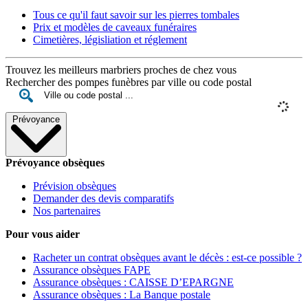
Tous ce qu'il faut savoir sur les pierres tombales
Prix et modèles de caveaux funéraires
Cimetières, législiation et réglement
Trouvez les meilleurs marbriers proches de chez vous
Rechercher des pompes funèbres par ville ou code postal
Prévoyance
Prévoyance obsèques
Prévision obsèques
Demander des devis comparatifs
Nos partenaires
Pour vous aider
Racheter un contrat obsèques avant le décès : est-ce possible ?
Assurance obsèques FAPE
Assurance obsèques : CAISSE D’EPARGNE
Assurance obsèques : La Banque postale