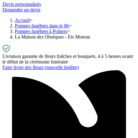
Devis personnalisés
Demander un devis
Accueil
Pompes funèbres dans le 86
Pompes funèbres à Poitiers
La Maison des Obsèques - Ets Moreau
Livraison garantie de fleurs fraîches et bouquets, 4 à 5 heures avant
le début de la cérémonie funéraire
Faire livrer des fleurs
(nouvelle fenêtre)