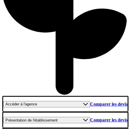
Comparer les devis
Accéder
à l'agence
Comparer les devis
Présentation
de l'établissement