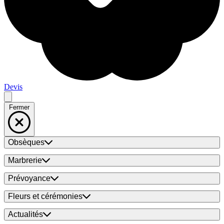
Devis
Fermer
Obsèques
Marbrerie
Prévoyance
Fleurs et cérémonies
Actualités