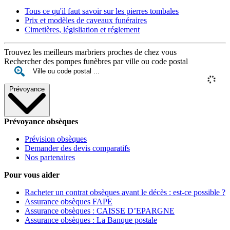
Tous ce qu'il faut savoir sur les pierres tombales
Prix et modèles de caveaux funéraires
Cimetières, législiation et réglement
Trouvez les meilleurs marbriers proches de chez vous
Rechercher des pompes funèbres par ville ou code postal
Prévoyance
Prévoyance obsèques
Prévision obsèques
Demander des devis comparatifs
Nos partenaires
Pour vous aider
Racheter un contrat obsèques avant le décès : est-ce possible ?
Assurance obsèques FAPE
Assurance obsèques : CAISSE D’EPARGNE
Assurance obsèques : La Banque postale