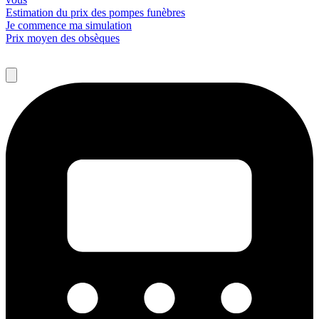
Estimation du prix des pompes funèbres
Je commence ma simulation
Prix moyen des obsèques