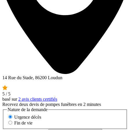
14 Rue du Stade, 86200 Loudun
5
/ 5
basé sur
2 avis clients certifiés
Recevez deux devis de pompes funèbres en 2 minutes
Nature de la demande
Urgence décès
Fin de vie