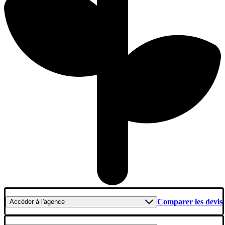
Comparer les devis
Accéder
à l'agence