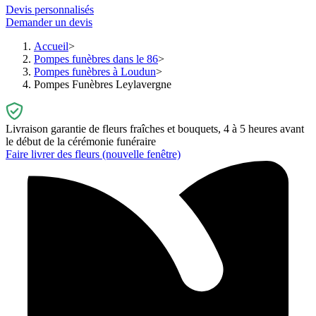
Devis personnalisés
Demander un devis
Accueil
Pompes funèbres dans le 86
Pompes funèbres à Loudun
Pompes Funèbres Leylavergne
Livraison garantie de fleurs fraîches et bouquets, 4 à 5 heures avant
le début de la cérémonie funéraire
Faire livrer des fleurs
(nouvelle fenêtre)