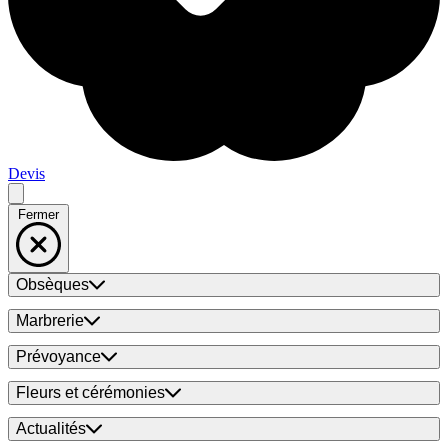
Devis
Fermer
Obsèques
Marbrerie
Prévoyance
Fleurs et cérémonies
Actualités