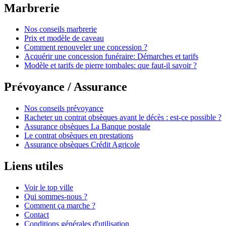
Marbrerie
Nos conseils marbrerie
Prix et modèle de caveau
Comment renouveler une concession ?
Acquérir une concession funéraire: Démarches et tarifs
Modèle et tarifs de pierre tombales: que faut-il savoir ?
Prévoyance / Assurance
Nos conseils prévoyance
Racheter un contrat obsèques avant le décès : est-ce possible ?
Assurance obsèques La Banque postale
Le contrat obsèques en prestations
Assurance obsèques Crédit Agricole
Liens utiles
Voir le top ville
Qui sommes-nous ?
Comment ça marche ?
Contact
Conditions générales d'utilisation