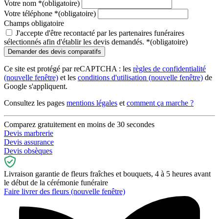
Votre nom
*
(obligatoire)
Votre téléphone
*
(obligatoire)
Champs obligatoire
J'accepte d'être recontacté par les partenaires funéraires
sélectionnés afin d'établir les devis demandés.
*
(obligatoire)
Ce site est protégé par reCAPTCHA : les
règles de confidentialité
(nouvelle fenêtre)
et les
conditions d'utilisation
(nouvelle fenêtre)
de
Google s'appliquent.
Consultez les pages
mentions légales
et
comment ça marche ?
Comparez gratuitement en moins de 30 secondes
Devis marbrerie
Devis assurance
Devis obsèques
Livraison garantie de fleurs fraîches et bouquets, 4 à 5 heures avant
le début de la cérémonie funéraire
Faire livrer des fleurs
(nouvelle fenêtre)