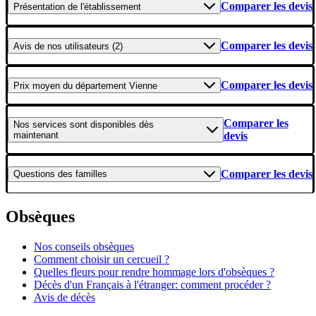
Comparer les devis
Présentation
de l'établissement
Comparer les devis
Avis
de nos utilisateurs (2)
Comparer les devis
Prix moyen
du département Vienne
Comparer les
Nos services
sont disponibles dès
maintenant
devis
Comparer les devis
Questions
des familles
Obsèques
Nos conseils obsèques
Comment choisir un cercueil ?
Quelles fleurs pour rendre hommage lors d'obsèques ?
Décès d'un Français à l'étranger: comment procéder ?
Avis de décès