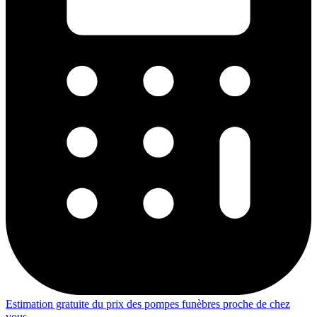
Estimation gratuite du prix des pompes funèbres proche de chez
vous