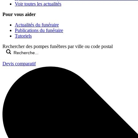
Voir toutes les actualités
Pour vous aider
Actualités du funéraire
Publications du funéraire
Tutoriels
Rechercher des pompes funèbres par ville ou code postal
Devis comparatif