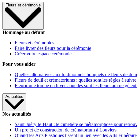
Fleurs et cérémonie
Hommage au défunt
Fleurs et cérémonies
Faire livrer des fleurs pour la cérémonie
Créer votre espace cérémonie
Pour vous aider
Quelles alternatives aux traditionnels bouquets de fleurs de deui
Fleurs de deuil et crématoriums : quelles sont les règles à suivre
Fleurir une tombe en hiver : quelles sont les fleurs qui ne gèlent
Actualités
Nos actualités
Saint-Juéry-le-Haut : le cimetière se métamorphose pour retrouv
Un projet de construction de crématorium à Louviers
Quand les Arts Plastiques tissent un lien avec les Arts Funéraire