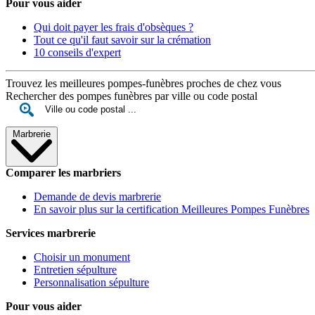
Pour vous aider
Qui doit payer les frais d'obsèques ?
Tout ce qu'il faut savoir sur la crémation
10 conseils d'expert
Trouvez les meilleures pompes-funèbres proches de chez vous
Rechercher des pompes funèbres par ville ou code postal
Marbrerie
Comparer les marbriers
Demande de devis marbrerie
En savoir plus sur la certification Meilleures Pompes Funèbres
Services marbrerie
Choisir un monument
Entretien sépulture
Personnalisation sépulture
Pour vous aider