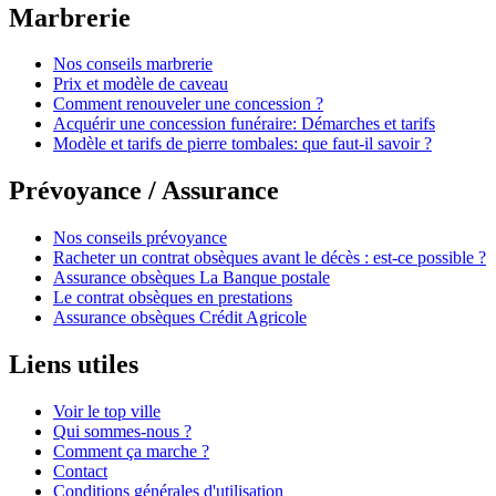
Marbrerie
Nos conseils marbrerie
Prix et modèle de caveau
Comment renouveler une concession ?
Acquérir une concession funéraire: Démarches et tarifs
Modèle et tarifs de pierre tombales: que faut-il savoir ?
Prévoyance / Assurance
Nos conseils prévoyance
Racheter un contrat obsèques avant le décès : est-ce possible ?
Assurance obsèques La Banque postale
Le contrat obsèques en prestations
Assurance obsèques Crédit Agricole
Liens utiles
Voir le top ville
Qui sommes-nous ?
Comment ça marche ?
Contact
Conditions générales d'utilisation