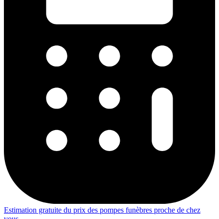
Estimation gratuite du prix des pompes funèbres proche de chez
vous