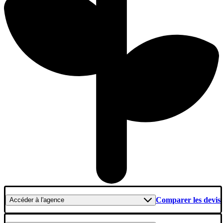
Comparer les devis
Accéder
à l'agence