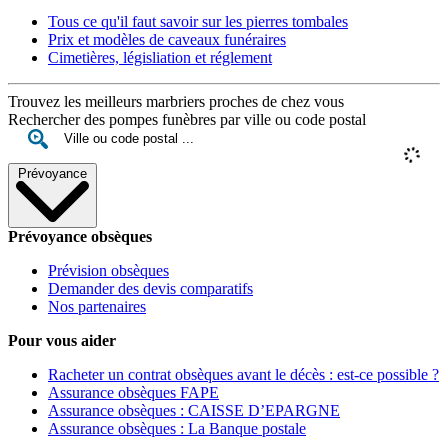
Tous ce qu'il faut savoir sur les pierres tombales
Prix et modèles de caveaux funéraires
Cimetières, législiation et réglement
Trouvez les meilleurs marbriers proches de chez vous
Rechercher des pompes funèbres par ville ou code postal
Prévoyance
Prévoyance obsèques
Prévision obsèques
Demander des devis comparatifs
Nos partenaires
Pour vous aider
Racheter un contrat obsèques avant le décès : est-ce possible ?
Assurance obsèques FAPE
Assurance obsèques : CAISSE D’EPARGNE
Assurance obsèques : La Banque postale