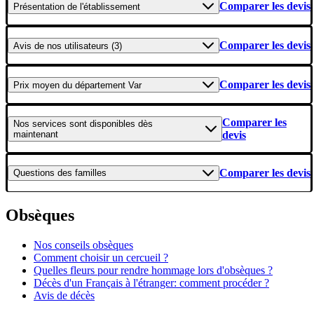
Comparer les devis
Présentation
de l'établissement
Comparer les devis
Avis
de nos utilisateurs (3)
Comparer les devis
Prix moyen
du département Var
Comparer les
Nos services
sont disponibles dès
maintenant
devis
Comparer les devis
Questions
des familles
Obsèques
Nos conseils obsèques
Comment choisir un cercueil ?
Quelles fleurs pour rendre hommage lors d'obsèques ?
Décès d'un Français à l'étranger: comment procéder ?
Avis de décès