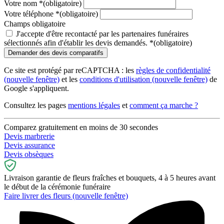
Votre nom
*
(obligatoire)
Votre téléphone
*
(obligatoire)
Champs obligatoire
J'accepte d'être recontacté par les partenaires funéraires
sélectionnés afin d'établir les devis demandés.
*
(obligatoire)
Ce site est protégé par reCAPTCHA : les
règles de confidentialité
(nouvelle fenêtre)
et les
conditions d'utilisation
(nouvelle fenêtre)
de
Google s'appliquent.
Consultez les pages
mentions légales
et
comment ça marche ?
Comparez gratuitement en moins de 30 secondes
Devis marbrerie
Devis assurance
Devis obsèques
Livraison garantie de fleurs fraîches et bouquets, 4 à 5 heures avant
le début de la cérémonie funéraire
Faire livrer des fleurs
(nouvelle fenêtre)