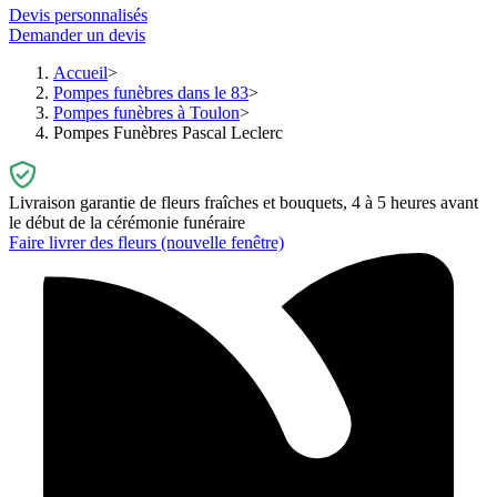
Devis personnalisés
Demander un devis
Accueil
Pompes funèbres dans le 83
Pompes funèbres à Toulon
Pompes Funèbres Pascal Leclerc
Livraison garantie de fleurs fraîches et bouquets, 4 à 5 heures avant
le début de la cérémonie funéraire
Faire livrer des fleurs
(nouvelle fenêtre)