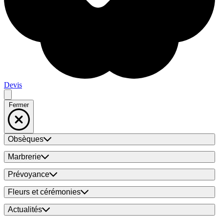
Devis
Fermer
Obsèques
Marbrerie
Prévoyance
Fleurs et cérémonies
Actualités