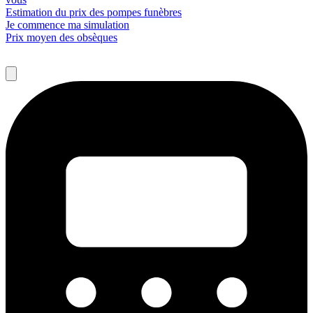
Estimation du prix des pompes funèbres
Je commence ma simulation
Prix moyen des obsèques