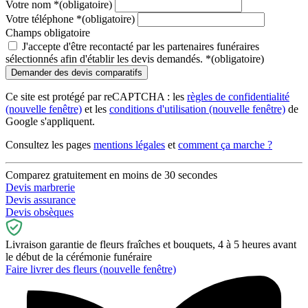
Votre nom
*
(obligatoire)
Votre téléphone
*
(obligatoire)
Champs obligatoire
J'accepte d'être recontacté par les partenaires funéraires
sélectionnés afin d'établir les devis demandés.
*
(obligatoire)
Ce site est protégé par reCAPTCHA : les
règles de confidentialité
(nouvelle fenêtre)
et les
conditions d'utilisation
(nouvelle fenêtre)
de
Google s'appliquent.
Consultez les pages
mentions légales
et
comment ça marche ?
Comparez gratuitement en moins de 30 secondes
Devis marbrerie
Devis assurance
Devis obsèques
Livraison garantie de fleurs fraîches et bouquets, 4 à 5 heures avant
le début de la cérémonie funéraire
Faire livrer des fleurs
(nouvelle fenêtre)