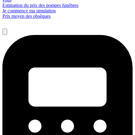
Estimation du prix des pompes funèbres
Je commence ma simulation
Prix moyen des obsèques