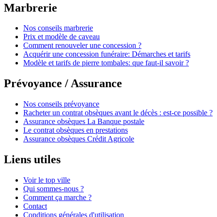
Marbrerie
Nos conseils marbrerie
Prix et modèle de caveau
Comment renouveler une concession ?
Acquérir une concession funéraire: Démarches et tarifs
Modèle et tarifs de pierre tombales: que faut-il savoir ?
Prévoyance / Assurance
Nos conseils prévoyance
Racheter un contrat obsèques avant le décès : est-ce possible ?
Assurance obsèques La Banque postale
Le contrat obsèques en prestations
Assurance obsèques Crédit Agricole
Liens utiles
Voir le top ville
Qui sommes-nous ?
Comment ça marche ?
Contact
Conditions générales d'utilisation