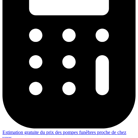
Estimation gratuite du prix des pompes funèbres proche de chez
vous