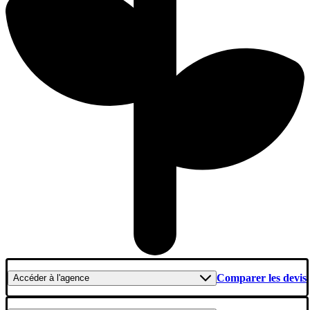
Comparer les devis
Accéder
à l'agence