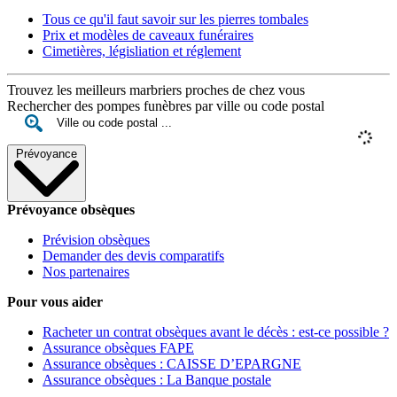
Tous ce qu'il faut savoir sur les pierres tombales
Prix et modèles de caveaux funéraires
Cimetières, législiation et réglement
Trouvez les meilleurs marbriers proches de chez vous
Rechercher des pompes funèbres par ville ou code postal
Prévoyance
Prévoyance obsèques
Prévision obsèques
Demander des devis comparatifs
Nos partenaires
Pour vous aider
Racheter un contrat obsèques avant le décès : est-ce possible ?
Assurance obsèques FAPE
Assurance obsèques : CAISSE D’EPARGNE
Assurance obsèques : La Banque postale