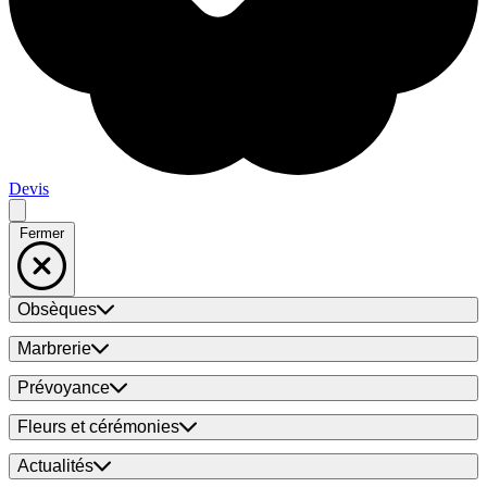
Devis
Fermer
Obsèques
Marbrerie
Prévoyance
Fleurs et cérémonies
Actualités