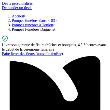
Devis personnalisés
Demander un devis
Accueil
Pompes funèbres dans le 83
Pompes funèbres à Toulon
Pompes Funèbres Daguenet
Livraison garantie de fleurs fraîches et bouquets, 4 à 5 heures avant
le début de la cérémonie funéraire
Faire livrer des fleurs
(nouvelle fenêtre)