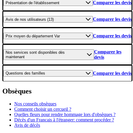
Comparer les devis
Présentation
de l'établissement
Comparer les devis
Avis
de nos utilisateurs (13)
Comparer les devis
Prix moyen
du département Var
Comparer les
Nos services
sont disponibles dès
maintenant
devis
Comparer les devis
Questions
des familles
Obsèques
Nos conseils obsèques
Comment choisir un cercueil ?
Quelles fleurs pour rendre hommage lors d'obsèques ?
Décès d'un Français à l'étranger: comment procéder ?
Avis de décès