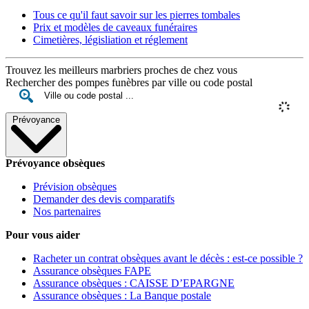
Tous ce qu'il faut savoir sur les pierres tombales
Prix et modèles de caveaux funéraires
Cimetières, législiation et réglement
Trouvez les meilleurs marbriers proches de chez vous
Rechercher des pompes funèbres par ville ou code postal
Prévoyance
Prévoyance obsèques
Prévision obsèques
Demander des devis comparatifs
Nos partenaires
Pour vous aider
Racheter un contrat obsèques avant le décès : est-ce possible ?
Assurance obsèques FAPE
Assurance obsèques : CAISSE D’EPARGNE
Assurance obsèques : La Banque postale