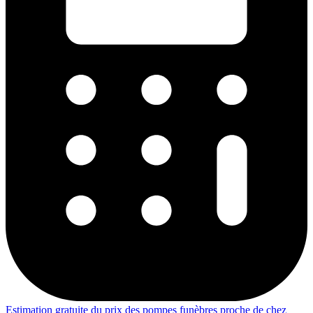
Estimation gratuite du prix des pompes funèbres proche de chez