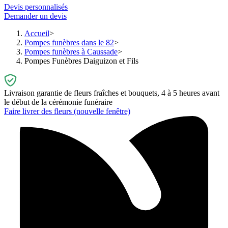
Devis personnalisés
Demander un devis
Accueil
Pompes funèbres dans le 82
Pompes funèbres à Caussade
Pompes Funèbres Daiguizon et Fils
Livraison garantie de fleurs fraîches et bouquets, 4 à 5 heures avant
le début de la cérémonie funéraire
Faire livrer des fleurs
(nouvelle fenêtre)