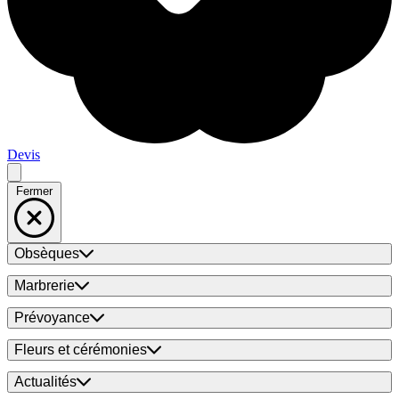
Devis
Fermer
Obsèques
Marbrerie
Prévoyance
Fleurs et cérémonies
Actualités