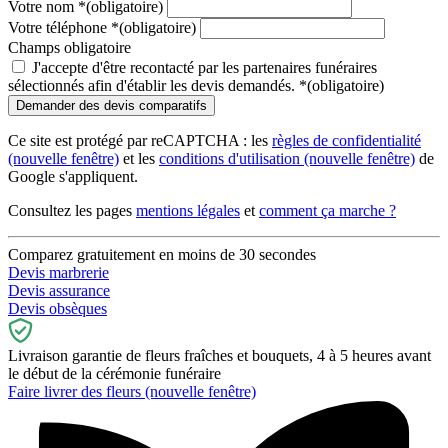
Votre nom
*
(obligatoire)
Votre téléphone
*
(obligatoire)
Champs obligatoire
J'accepte d'être recontacté par les partenaires funéraires
sélectionnés afin d'établir les devis demandés.
*
(obligatoire)
Ce site est protégé par reCAPTCHA : les
règles de confidentialité
(nouvelle fenêtre)
et les
conditions d'utilisation
(nouvelle fenêtre)
de
Google s'appliquent.
Consultez les pages
mentions légales
et
comment ça marche ?
Comparez gratuitement en moins de 30 secondes
Devis marbrerie
Devis assurance
Devis obsèques
Livraison garantie de fleurs fraîches et bouquets, 4 à 5 heures avant
le début de la cérémonie funéraire
Faire livrer des fleurs
(nouvelle fenêtre)