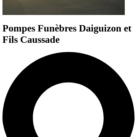
Pompes Funèbres Daiguizon et
Fils Caussade