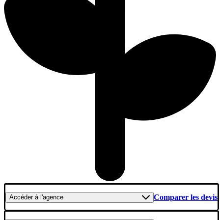
Comparer les devis
Accéder
à l'agence