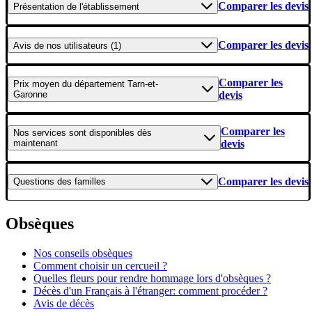
Comparer les devis
Présentation
de l'établissement
Comparer les devis
Avis
de nos utilisateurs (1)
Comparer les
Prix moyen
du département Tarn-et-
Garonne
devis
Comparer les
Nos services
sont disponibles dès
maintenant
devis
Comparer les devis
Questions
des familles
Obsèques
Nos conseils obsèques
Comment choisir un cercueil ?
Quelles fleurs pour rendre hommage lors d'obsèques ?
Décès d'un Français à l'étranger: comment procéder ?
Avis de décès