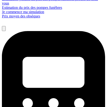
vous
Estimation du prix des pompes funèbres
Je commence ma simulation
Prix moyen des obsèques