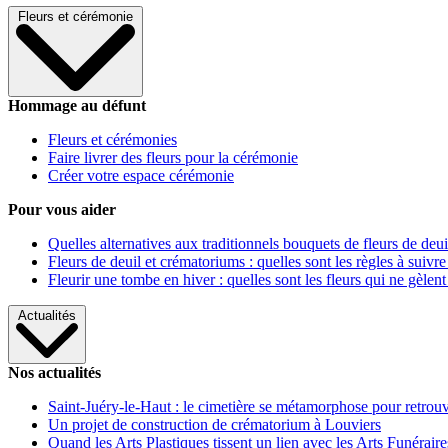
Fleurs et cérémonie
Hommage au défunt
Fleurs et cérémonies
Faire livrer des fleurs pour la cérémonie
Créer votre espace cérémonie
Pour vous aider
Quelles alternatives aux traditionnels bouquets de fleurs de deui
Fleurs de deuil et crématoriums : quelles sont les règles à suivre
Fleurir une tombe en hiver : quelles sont les fleurs qui ne gèlent
Actualités
Nos actualités
Saint-Juéry-le-Haut : le cimetière se métamorphose pour retrouv
Un projet de construction de crématorium à Louviers
Quand les Arts Plastiques tissent un lien avec les Arts Funéraire