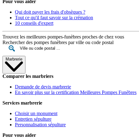
Pour vous aider
Qui doit payer les frais d'obsèques ?
Tout ce qu'il faut savoir sur la crémation
10 conseils d'expert
Trouvez les meilleures pompes-funèbres proches de chez vous
Rechercher des pompes funèbres par ville ou code postal
Marbrerie
Comparer les marbriers
Demande de devis marbrerie
En savoir plus sur la certification Meilleures Pompes Funèbres
Services marbrerie
Choisir un monument
Entretien sépulture
Personnalisation sépulture
Pour vous aider