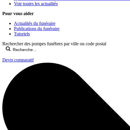
Voir toutes les actualités
Pour vous aider
Actualités du funéraire
Publications du funéraire
Tutoriels
Rechercher des pompes funèbres par ville ou code postal
Devis comparatif