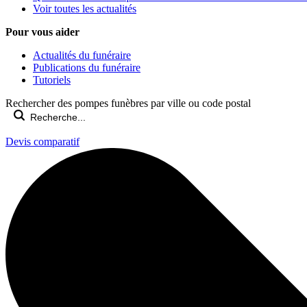
Voir toutes les actualités
Pour vous aider
Actualités du funéraire
Publications du funéraire
Tutoriels
Rechercher des pompes funèbres par ville ou code postal
Devis comparatif