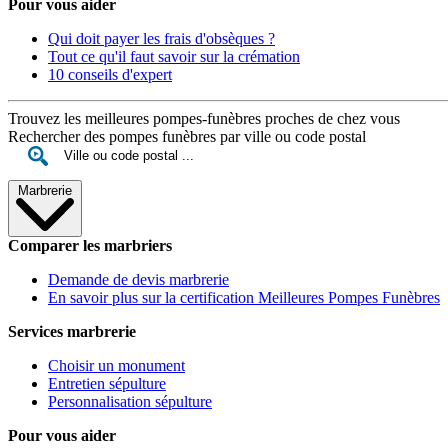
Pour vous aider
Qui doit payer les frais d'obsèques ?
Tout ce qu'il faut savoir sur la crémation
10 conseils d'expert
Trouvez les meilleures pompes-funèbres proches de chez vous
Rechercher des pompes funèbres par ville ou code postal
Marbrerie
Comparer les marbriers
Demande de devis marbrerie
En savoir plus sur la certification Meilleures Pompes Funèbres
Services marbrerie
Choisir un monument
Entretien sépulture
Personnalisation sépulture
Pour vous aider