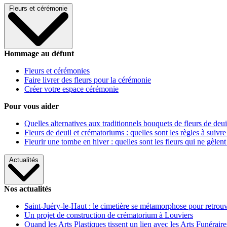
Fleurs et cérémonie
Hommage au défunt
Fleurs et cérémonies
Faire livrer des fleurs pour la cérémonie
Créer votre espace cérémonie
Pour vous aider
Quelles alternatives aux traditionnels bouquets de fleurs de deui
Fleurs de deuil et crématoriums : quelles sont les règles à suivre
Fleurir une tombe en hiver : quelles sont les fleurs qui ne gèlent
Actualités
Nos actualités
Saint-Juéry-le-Haut : le cimetière se métamorphose pour retrouv
Un projet de construction de crématorium à Louviers
Quand les Arts Plastiques tissent un lien avec les Arts Funéraire