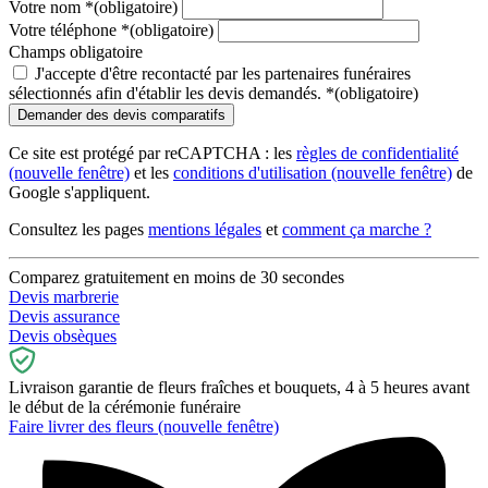
Votre nom
*
(obligatoire)
Votre téléphone
*
(obligatoire)
Champs obligatoire
J'accepte d'être recontacté par les partenaires funéraires
sélectionnés afin d'établir les devis demandés.
*
(obligatoire)
Ce site est protégé par reCAPTCHA : les
règles de confidentialité
(nouvelle fenêtre)
et les
conditions d'utilisation
(nouvelle fenêtre)
de
Google s'appliquent.
Consultez les pages
mentions légales
et
comment ça marche ?
Comparez gratuitement en moins de 30 secondes
Devis marbrerie
Devis assurance
Devis obsèques
Livraison garantie de fleurs fraîches et bouquets, 4 à 5 heures avant
le début de la cérémonie funéraire
Faire livrer des fleurs
(nouvelle fenêtre)