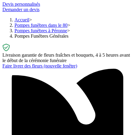
Devis personnalisés
Demander un devis
Accueil
Pompes funèbres dans le 80
Pompes funèbres à Péronne
Pompes Funèbres Générales
Livraison garantie de fleurs fraîches et bouquets, 4 à 5 heures avant
le début de la cérémonie funéraire
Faire livrer des fleurs
(nouvelle fenêtre)