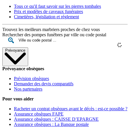
Tous ce qu'il faut savoir sur les pierres tombales
Prix et modèles de caveaux funéraires
Cimetières, législiation et réglement
Trouvez les meilleurs marbriers proches de chez vous
Rechercher des pompes funèbres par ville ou code postal
Prévoyance
Prévoyance obsèques
Prévision obsèques
Demander des devis comparatifs
Nos partenaires
Pour vous aider
Racheter un contrat obsèques avant le décès : est-ce possible ?
Assurance obsèques FAPE
Assurance obsèques : CAISSE D’EPARGNE
Assurance obsèques : La Banque postale