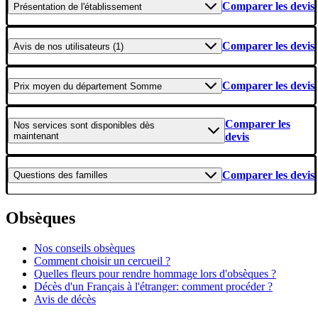
Comparer les devis
Présentation
de l'établissement
Comparer les devis
Avis
de nos utilisateurs (1)
Comparer les devis
Prix moyen
du département Somme
Comparer les
Nos services
sont disponibles dès
maintenant
devis
Comparer les devis
Questions
des familles
Obsèques
Nos conseils obsèques
Comment choisir un cercueil ?
Quelles fleurs pour rendre hommage lors d'obsèques ?
Décès d'un Français à l'étranger: comment procéder ?
Avis de décès