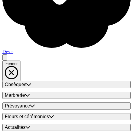
Devis
Fermer
Obsèques
Marbrerie
Prévoyance
Fleurs et cérémonies
Actualités