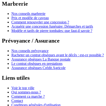
Marbrerie
Nos conseils marbrerie
Prix et modèle de caveau
Comment renouveler une concession ?
Acquérir une concession funéraire: Démarches et tarifs
Modèle et tarifs de pierre tombales: que faut-il savoir ?
Prévoyance / Assurance
Nos conseils prévoyance
Racheter un contrat obsèques avant le décès : est-ce possible ?
Assurance obsèques La Banque postale
Le contrat obsèques en prestations
Assurance obsèques Crédit Agricole
Liens utiles
Voir le top ville
Qui sommes-nous ?
Comment ça marche ?
Contact
Conditions générales d'utilisation