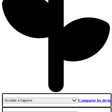
Comparer les devis
Accéder
à l'agence