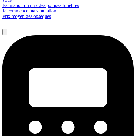
Estimation du prix des pompes funèbres
Je commence ma simulation
Prix moyen des obsèques