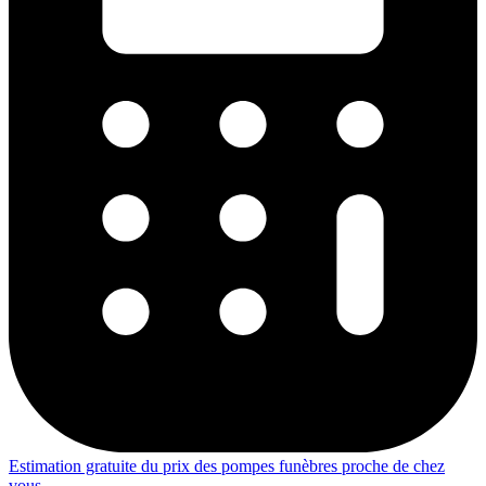
Estimation gratuite du prix des pompes funèbres proche de chez
vous