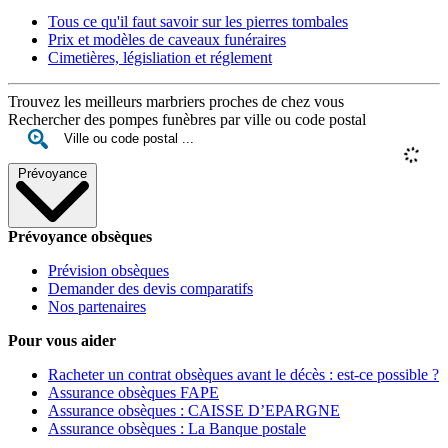
Tous ce qu'il faut savoir sur les pierres tombales
Prix et modèles de caveaux funéraires
Cimetières, législiation et réglement
Trouvez les meilleurs marbriers proches de chez vous
Rechercher des pompes funèbres par ville ou code postal
Prévoyance
Prévoyance obsèques
Prévision obsèques
Demander des devis comparatifs
Nos partenaires
Pour vous aider
Racheter un contrat obsèques avant le décès : est-ce possible ?
Assurance obsèques FAPE
Assurance obsèques : CAISSE D’EPARGNE
Assurance obsèques : La Banque postale