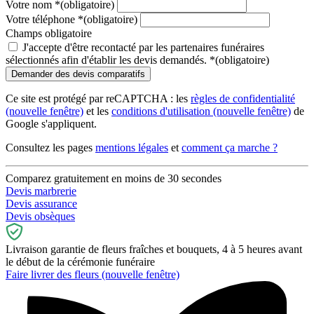
Votre nom
*
(obligatoire)
Votre téléphone
*
(obligatoire)
Champs obligatoire
J'accepte d'être recontacté par les partenaires funéraires
sélectionnés afin d'établir les devis demandés.
*
(obligatoire)
Ce site est protégé par reCAPTCHA : les
règles de confidentialité
(nouvelle fenêtre)
et les
conditions d'utilisation
(nouvelle fenêtre)
de
Google s'appliquent.
Consultez les pages
mentions légales
et
comment ça marche ?
Comparez gratuitement en moins de 30 secondes
Devis marbrerie
Devis assurance
Devis obsèques
Livraison garantie de fleurs fraîches et bouquets, 4 à 5 heures avant
le début de la cérémonie funéraire
Faire livrer des fleurs
(nouvelle fenêtre)