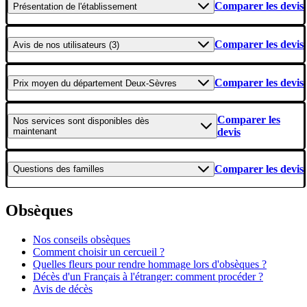
Comparer les devis
Présentation
de l'établissement
Comparer les devis
Avis
de nos utilisateurs (3)
Comparer les devis
Prix moyen
du département Deux-Sèvres
Comparer les
Nos services
sont disponibles dès
maintenant
devis
Comparer les devis
Questions
des familles
Obsèques
Nos conseils obsèques
Comment choisir un cercueil ?
Quelles fleurs pour rendre hommage lors d'obsèques ?
Décès d'un Français à l'étranger: comment procéder ?
Avis de décès