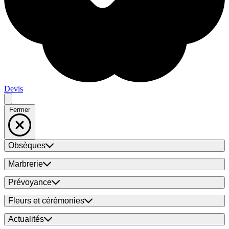
Devis
Fermer
Obsèques
Marbrerie
Prévoyance
Fleurs et cérémonies
Actualités