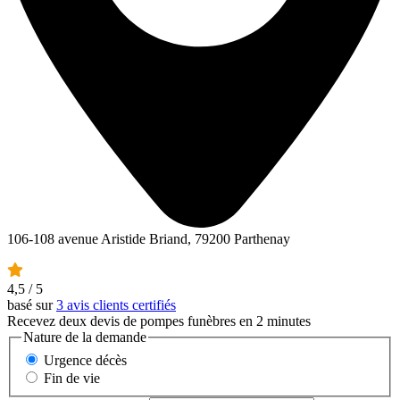
106-108 avenue Aristide Briand, 79200 Parthenay
4,5
/ 5
basé sur
3 avis clients certifiés
Recevez deux devis de pompes funèbres en 2 minutes
Nature de la demande
Urgence décès
Fin de vie