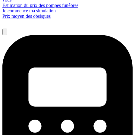
Estimation du prix des pompes funèbres
Je commence ma simulation
Prix moyen des obsèques