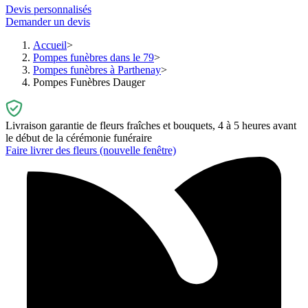
Devis personnalisés
Demander un devis
Accueil
Pompes funèbres dans le 79
Pompes funèbres à Parthenay
Pompes Funèbres Dauger
Livraison garantie de fleurs fraîches et bouquets, 4 à 5 heures avant
le début de la cérémonie funéraire
Faire livrer des fleurs
(nouvelle fenêtre)