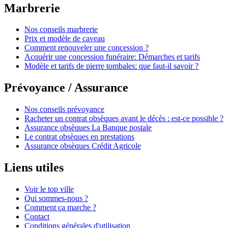
Marbrerie
Nos conseils marbrerie
Prix et modèle de caveau
Comment renouveler une concession ?
Acquérir une concession funéraire: Démarches et tarifs
Modèle et tarifs de pierre tombales: que faut-il savoir ?
Prévoyance / Assurance
Nos conseils prévoyance
Racheter un contrat obsèques avant le décès : est-ce possible ?
Assurance obsèques La Banque postale
Le contrat obsèques en prestations
Assurance obsèques Crédit Agricole
Liens utiles
Voir le top ville
Qui sommes-nous ?
Comment ça marche ?
Contact
Conditions générales d'utilisation