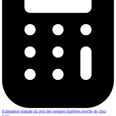
Estimation gratuite du prix des pompes funèbres proche de chez
vous