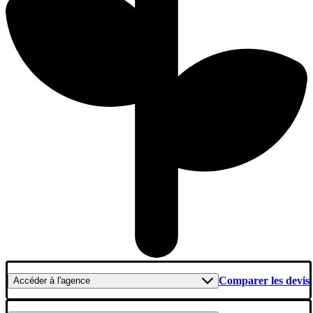
Comparer les devis
Accéder
à l'agence