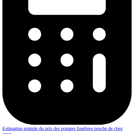
Estimation gratuite du prix des pompes funèbres proche de chez
vous