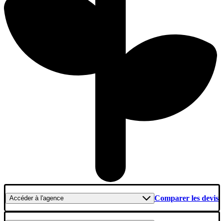
Comparer les devis
Accéder
à l'agence