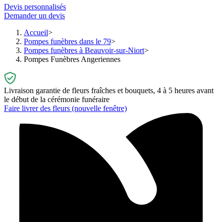
Devis personnalisés
Demander un devis
Accueil
Pompes funèbres dans le 79
Pompes funèbres à Beauvoir-sur-Niort
Pompes Funèbres Angeriennes
Livraison garantie de fleurs fraîches et bouquets, 4 à 5 heures avant
le début de la cérémonie funéraire
Faire livrer des fleurs
(nouvelle fenêtre)