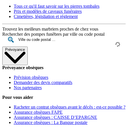
Tous ce qu'il faut savoir sur les pierres tombales
Prix et modèles de caveaux funéraires
Cimetières, législiation et réglement
Trouvez les meilleurs marbriers proches de chez vous
Rechercher des pompes funèbres par ville ou code postal
Prévoyance
Prévoyance obsèques
Prévision obsèques
Demander des devis comparatifs
Nos partenaires
Pour vous aider
Racheter un contrat obsèques avant le décès : est-ce possible ?
Assurance obsèques FAPE
Assurance obsèques : CAISSE D’EPARGNE
Assurance obsèques : La Banque postale