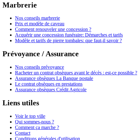
Marbrerie
Nos conseils marbrerie
Prix et modèle de caveau
Comment renouveler une concession ?
Acquérir une concession funéraire: Démarches et tarifs
Modèle et tarifs de pierre tombales: que faut-il savoir ?
Prévoyance / Assurance
Nos conseils prévoyance
Racheter un contrat obsèques avant le décès : est-ce possible ?
Assurance obsèques La Banque postale
Le contrat obsèques en prestations
Assurance obsèques Crédit Agricole
Liens utiles
Voir le top ville
Qui sommes-nous ?
Comment ça marche ?
Contact
Conditions générales d'utilisation