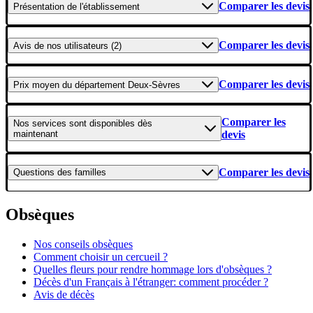
Comparer les devis
Présentation
de l'établissement
Comparer les devis
Avis
de nos utilisateurs (2)
Comparer les devis
Prix moyen
du département Deux-Sèvres
Comparer les
Nos services
sont disponibles dès
maintenant
devis
Comparer les devis
Questions
des familles
Obsèques
Nos conseils obsèques
Comment choisir un cercueil ?
Quelles fleurs pour rendre hommage lors d'obsèques ?
Décès d'un Français à l'étranger: comment procéder ?
Avis de décès