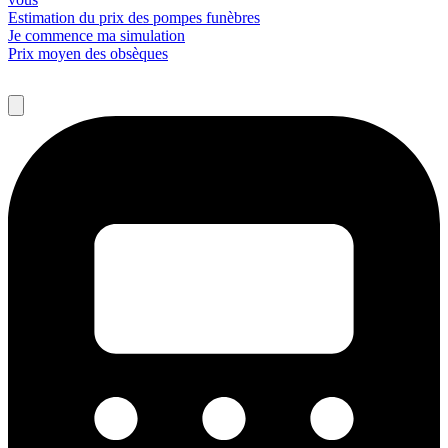
Estimation du prix des pompes funèbres
Je commence ma simulation
Prix moyen des obsèques