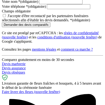
Votre nom
*
(obligatoire)
Votre téléphone
*
(obligatoire)
Champs obligatoire
J'accepte d'être recontacté par les partenaires funéraires
sélectionnés afin d'établir les devis demandés.
*
(obligatoire)
Ce site est protégé par reCAPTCHA : les
règles de confidentialité
(nouvelle fenêtre)
et les
conditions d'utilisation
(nouvelle fenêtre)
de
Google s'appliquent.
Consultez les pages
mentions légales
et
comment ça marche ?
Comparez gratuitement en moins de 30 secondes
Devis marbrerie
Devis assurance
Devis obsèques
Livraison garantie de fleurs fraîches et bouquets, 4 à 5 heures avant
le début de la cérémonie funéraire
Faire livrer des fleurs
(nouvelle fenêtre)