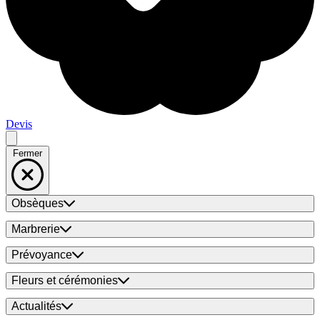
Devis
Fermer
Obsèques
Marbrerie
Prévoyance
Fleurs et cérémonies
Actualités