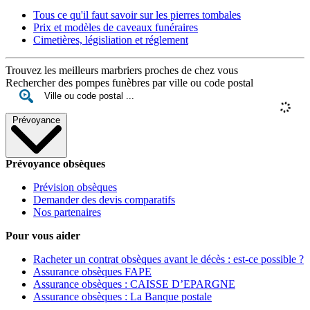
Tous ce qu'il faut savoir sur les pierres tombales
Prix et modèles de caveaux funéraires
Cimetières, législiation et réglement
Trouvez les meilleurs marbriers proches de chez vous
Rechercher des pompes funèbres par ville ou code postal
Prévoyance
Prévoyance obsèques
Prévision obsèques
Demander des devis comparatifs
Nos partenaires
Pour vous aider
Racheter un contrat obsèques avant le décès : est-ce possible ?
Assurance obsèques FAPE
Assurance obsèques : CAISSE D’EPARGNE
Assurance obsèques : La Banque postale