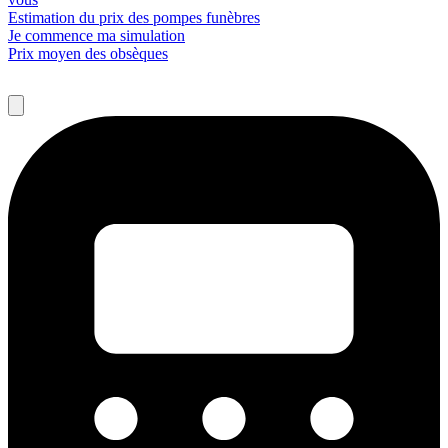
Estimation du prix des pompes funèbres
Je commence ma simulation
Prix moyen des obsèques