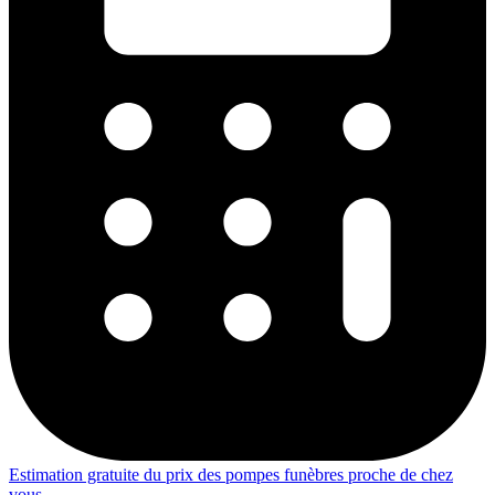
Estimation gratuite du prix des pompes funèbres proche de chez
vous