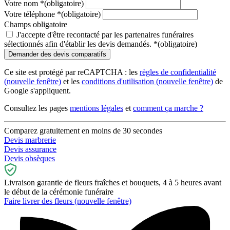
Votre nom
*
(obligatoire)
Votre téléphone
*
(obligatoire)
Champs obligatoire
J'accepte d'être recontacté par les partenaires funéraires
sélectionnés afin d'établir les devis demandés.
*
(obligatoire)
Ce site est protégé par reCAPTCHA : les
règles de confidentialité
(nouvelle fenêtre)
et les
conditions d'utilisation
(nouvelle fenêtre)
de
Google s'appliquent.
Consultez les pages
mentions légales
et
comment ça marche ?
Comparez gratuitement en moins de 30 secondes
Devis marbrerie
Devis assurance
Devis obsèques
Livraison garantie de fleurs fraîches et bouquets, 4 à 5 heures avant
le début de la cérémonie funéraire
Faire livrer des fleurs
(nouvelle fenêtre)