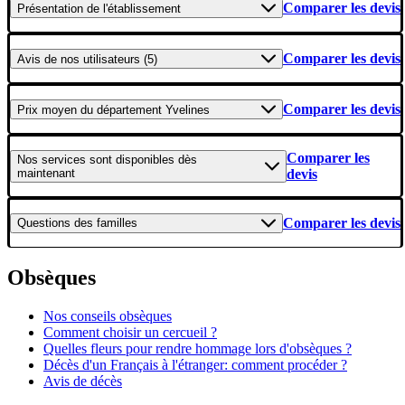
Comparer les devis
Présentation
de l'établissement
Comparer les devis
Avis
de nos utilisateurs (5)
Comparer les devis
Prix moyen
du département Yvelines
Comparer les
Nos services
sont disponibles dès
maintenant
devis
Comparer les devis
Questions
des familles
Obsèques
Nos conseils obsèques
Comment choisir un cercueil ?
Quelles fleurs pour rendre hommage lors d'obsèques ?
Décès d'un Français à l'étranger: comment procéder ?
Avis de décès