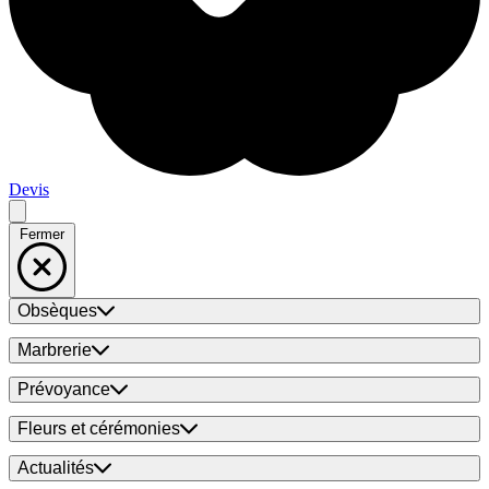
Devis
Fermer
Obsèques
Marbrerie
Prévoyance
Fleurs et cérémonies
Actualités