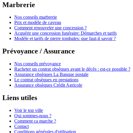
Marbrerie
Nos conseils marbrerie
Prix et modèle de caveau
Comment renouveler une concession ?
Acquérir une concession funéraire: Démarches et tarifs
Modèle et tarifs de pierre tombales: que faut-il savoir ?
Prévoyance / Assurance
Nos conseils prévoyance
Racheter un contrat obsèques avant le décès : est-ce possible ?
Assurance obsèques La Banque postale
Le contrat obsèques en prestations
Assurance obsèques Crédit Agricole
Liens utiles
Voir le top ville
Qui sommes-nous ?
Comment ça marche ?
Contact
Conditions générales d'utilisation