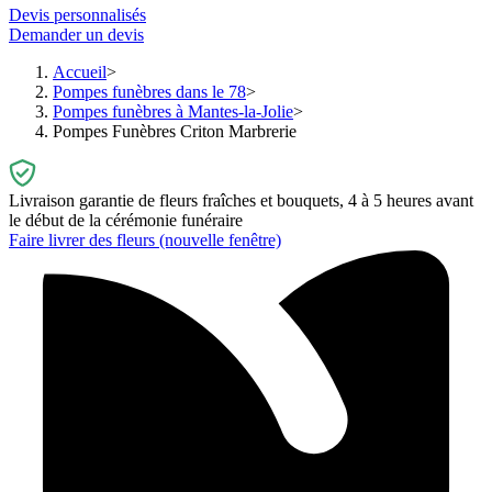
Devis personnalisés
Demander un devis
Accueil
Pompes funèbres dans le 78
Pompes funèbres à Mantes-la-Jolie
Pompes Funèbres Criton Marbrerie
Livraison garantie de fleurs fraîches et bouquets, 4 à 5 heures avant
le début de la cérémonie funéraire
Faire livrer des fleurs
(nouvelle fenêtre)