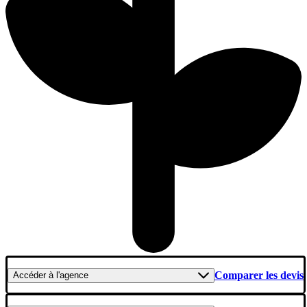
Comparer les devis
Accéder
à l'agence