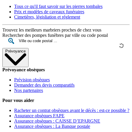
Tous ce qu'il faut savoir sur les pierres tombales
Prix et modèles de caveaux funéraires
Cimetières, législiation et réglement
Trouvez les meilleurs marbriers proches de chez vous
Rechercher des pompes funèbres par ville ou code postal
Prévoyance
Prévoyance obsèques
Prévision obsèques
Demander des devis comparatifs
Nos partenaires
Pour vous aider
Racheter un contrat obsèques avant le décès : est-ce possible ?
Assurance obsèques FAPE
Assurance obsèques : CAISSE D’EPARGNE
Assurance obsèques : La Banque postale