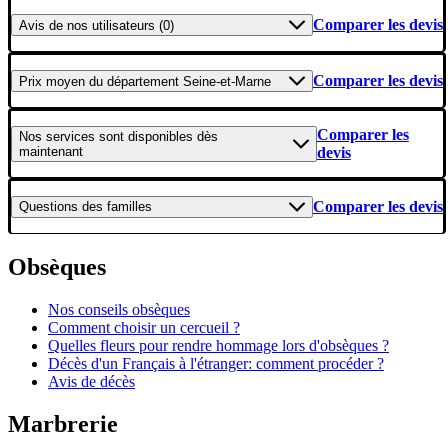
Comparer les devis
Avis
de nos utilisateurs (0)
Comparer les devis
Prix moyen
du département Seine-et-Marne
Comparer les
Nos services
sont disponibles dès
maintenant
devis
Comparer les devis
Questions
des familles
Obsèques
Nos conseils obsèques
Comment choisir un cercueil ?
Quelles fleurs pour rendre hommage lors d'obsèques ?
Décès d'un Français à l'étranger: comment procéder ?
Avis de décès
Marbrerie