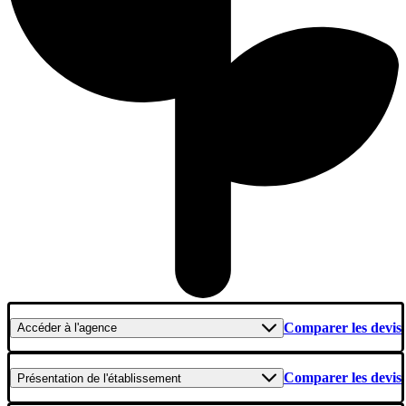
Comparer les devis
Accéder
à l'agence
Comparer les devis
Présentation
de l'établissement