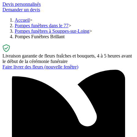
Devis personnalisés
Demander un devis
Accueil
Pompes funèbres dans le 77
Pompes funèbres à Souppes-sur-Loing
Pompes Funèbres Brillant
Livraison garantie de fleurs fraîches et bouquets, 4 à 5 heures avant
le début de la cérémonie funéraire
Faire livrer des fleurs
(nouvelle fenêtre)