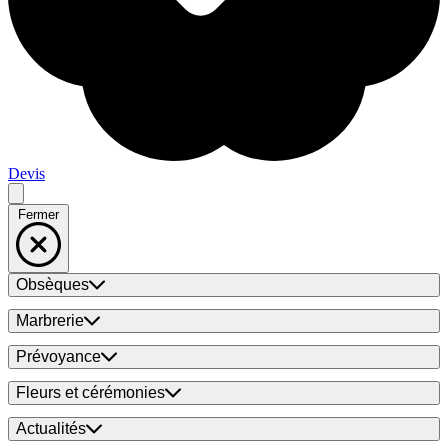
Devis
Fermer
Obsèques
Marbrerie
Prévoyance
Fleurs et cérémonies
Actualités