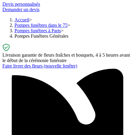
Devis personnalisés
Demander un devis
Accueil
Pompes funèbres dans le 75
Pompes funèbres à Paris
Pompes Funèbres Générales
Livraison garantie de fleurs fraîches et bouquets, 4 à 5 heures avant
le début de la cérémonie funéraire
Faire livrer des fleurs
(nouvelle fenêtre)