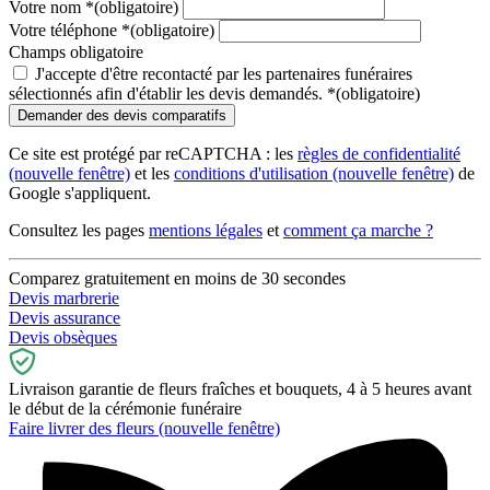
Votre nom
*
(obligatoire)
Votre téléphone
*
(obligatoire)
Champs obligatoire
J'accepte d'être recontacté par les partenaires funéraires
sélectionnés afin d'établir les devis demandés.
*
(obligatoire)
Ce site est protégé par reCAPTCHA : les
règles de confidentialité
(nouvelle fenêtre)
et les
conditions d'utilisation
(nouvelle fenêtre)
de
Google s'appliquent.
Consultez les pages
mentions légales
et
comment ça marche ?
Comparez gratuitement en moins de 30 secondes
Devis marbrerie
Devis assurance
Devis obsèques
Livraison garantie de fleurs fraîches et bouquets, 4 à 5 heures avant
le début de la cérémonie funéraire
Faire livrer des fleurs
(nouvelle fenêtre)