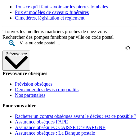
Tous ce qu'il faut savoir sur les pierres tombales
Prix et modèles de caveaux funéraires
Cimetières, législiation et réglement
Trouvez les meilleurs marbriers proches de chez vous
Rechercher des pompes funèbres par ville ou code postal
Prévoyance
Prévoyance obsèques
Prévision obsèques
Demander des devis comparatifs
Nos partenaires
Pour vous aider
Racheter un contrat obsèques avant le décès : est-ce possible ?
Assurance obsèques FAPE
Assurance obsèques : CAISSE D’EPARGNE
Assurance obsèques : La Banque postale