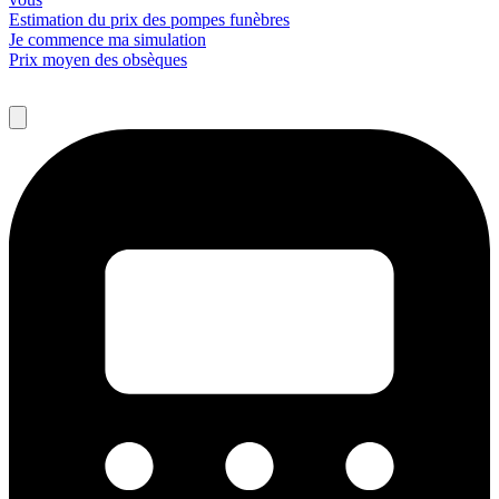
Estimation du prix des pompes funèbres
Je commence ma simulation
Prix moyen des obsèques