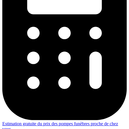
Estimation gratuite du prix des pompes funèbres proche de chez
vous