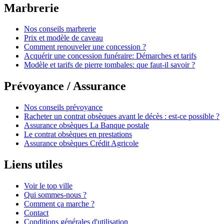
Marbrerie
Nos conseils marbrerie
Prix et modèle de caveau
Comment renouveler une concession ?
Acquérir une concession funéraire: Démarches et tarifs
Modèle et tarifs de pierre tombales: que faut-il savoir ?
Prévoyance / Assurance
Nos conseils prévoyance
Racheter un contrat obsèques avant le décès : est-ce possible ?
Assurance obsèques La Banque postale
Le contrat obsèques en prestations
Assurance obsèques Crédit Agricole
Liens utiles
Voir le top ville
Qui sommes-nous ?
Comment ça marche ?
Contact
Conditions générales d'utilisation