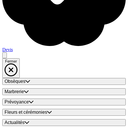
Devis
Fermer
Obsèques
Marbrerie
Prévoyance
Fleurs et cérémonies
Actualités