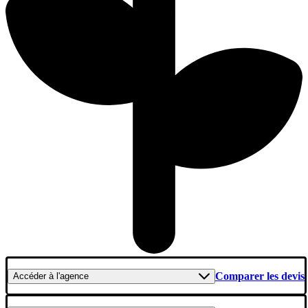
Comparer les devis
Accéder
à l'agence