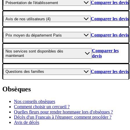
Comparer les devis
Présentation
de l'établissement
Comparer les devis
Avis
de nos utilisateurs (4)
Comparer les devis
Prix moyen
du département Paris
Comparer les
Nos services
sont disponibles dès
maintenant
devis
Comparer les devis
Questions
des familles
Obsèques
Nos conseils obsèques
Comment choisir un cercueil ?
Quelles fleurs pour rendre hommage lors d'obsèques ?
Décès d'un Français à l'étranger: comment procéder ?
Avis de décès