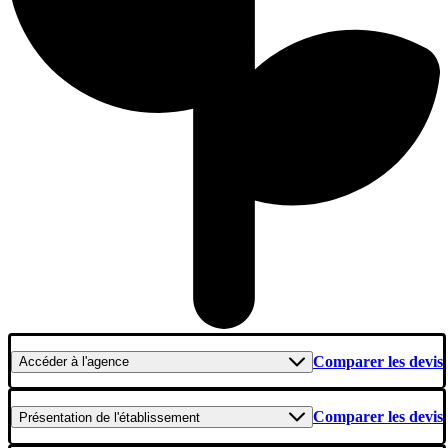
Comparer les devis
Accéder
à l'agence
Comparer les devis
Présentation
de l'établissement