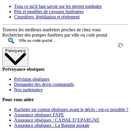
Tous ce qu'il faut savoir sur les pierres tombales
Prix et modèles de caveaux funéraires
Cimetières, législiation et réglement
Trouvez les meilleurs marbriers proches de chez vous
Rechercher des pompes funèbres par ville ou code postal
Prévoyance
Prévoyance obsèques
Prévision obsèques
Demander des devis comparatifs
Nos partenaires
Pour vous aider
Racheter un contrat obsèques avant le décès : est-ce possible ?
Assurance obsèques FAPE
Assurance obsèques : CAISSE D’EPARGNE
Assurance obsèques : La Banque postale