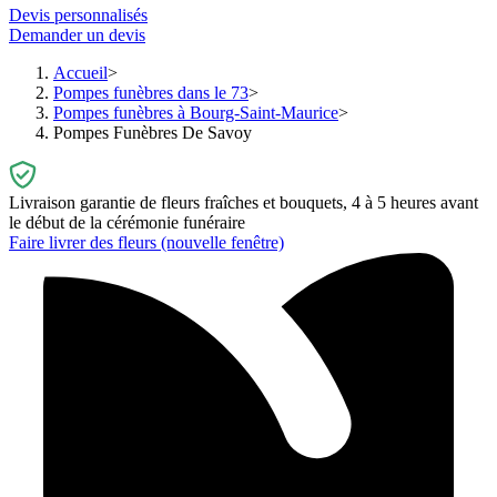
Devis personnalisés
Demander un devis
Accueil
Pompes funèbres dans le 73
Pompes funèbres à Bourg-Saint-Maurice
Pompes Funèbres De Savoy
Livraison garantie de fleurs fraîches et bouquets, 4 à 5 heures avant
le début de la cérémonie funéraire
Faire livrer des fleurs
(nouvelle fenêtre)