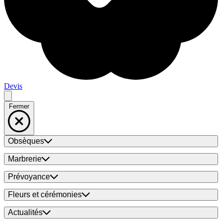
Devis
Fermer
Obsèques
Marbrerie
Prévoyance
Fleurs et cérémonies
Actualités