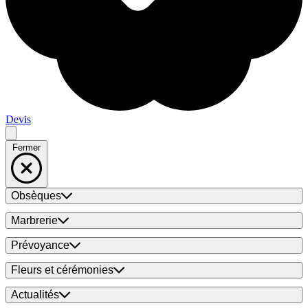
Devis
Fermer
Obsèques
Marbrerie
Prévoyance
Fleurs et cérémonies
Actualités