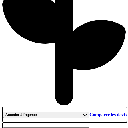
Comparer les devis
Accéder
à l'agence