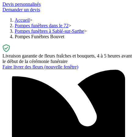
Devis personnalisés
Demander un devis
Accueil
Pompes funèbres dans le 72
Pompes funèbres à Sablé-sur-Sarthe
Pompes Funèbres Bouvet
Livraison garantie de fleurs fraîches et bouquets, 4 à 5 heures avant
le début de la cérémonie funéraire
Faire livrer des fleurs
(nouvelle fenêtre)