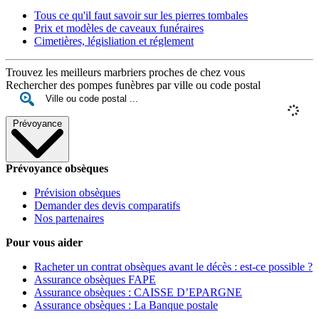
Tous ce qu'il faut savoir sur les pierres tombales
Prix et modèles de caveaux funéraires
Cimetières, législiation et réglement
Trouvez les meilleurs marbriers proches de chez vous
Rechercher des pompes funèbres par ville ou code postal
Prévoyance
Prévoyance obsèques
Prévision obsèques
Demander des devis comparatifs
Nos partenaires
Pour vous aider
Racheter un contrat obsèques avant le décès : est-ce possible ?
Assurance obsèques FAPE
Assurance obsèques : CAISSE D’EPARGNE
Assurance obsèques : La Banque postale