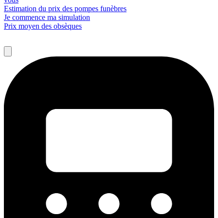
Estimation du prix des pompes funèbres
Je commence ma simulation
Prix moyen des obsèques