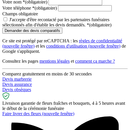
Votre nom
*
(obligatoire)
Votre téléphone
*
(obligatoire)
Champs obligatoire
J'accepte d'être recontacté par les partenaires funéraires
sélectionnés afin d'établir les devis demandés.
*
(obligatoire)
Ce site est protégé par reCAPTCHA : les
règles de confidentialité
(nouvelle fenêtre)
et les
conditions d'utilisation
(nouvelle fenêtre)
de
Google s'appliquent.
Consultez les pages
mentions légales
et
comment ça marche ?
Comparez gratuitement en moins de 30 secondes
Devis marbrerie
Devis assurance
Devis obsèques
Livraison garantie de fleurs fraîches et bouquets, 4 à 5 heures avant
le début de la cérémonie funéraire
Faire livrer des fleurs
(nouvelle fenêtre)