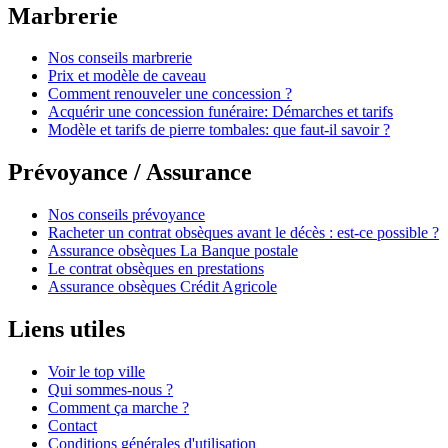
Marbrerie
Nos conseils marbrerie
Prix et modèle de caveau
Comment renouveler une concession ?
Acquérir une concession funéraire: Démarches et tarifs
Modèle et tarifs de pierre tombales: que faut-il savoir ?
Prévoyance / Assurance
Nos conseils prévoyance
Racheter un contrat obsèques avant le décès : est-ce possible ?
Assurance obsèques La Banque postale
Le contrat obsèques en prestations
Assurance obsèques Crédit Agricole
Liens utiles
Voir le top ville
Qui sommes-nous ?
Comment ça marche ?
Contact
Conditions générales d'utilisation