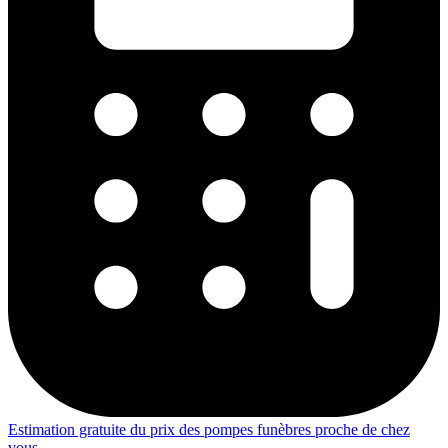
Estimation gratuite du prix des pompes funèbres proche de chez
vous