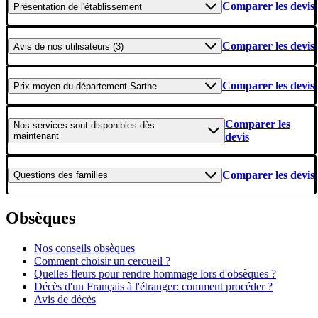
Comparer les devis
Présentation
de l'établissement
Comparer les devis
Avis
de nos utilisateurs (3)
Comparer les devis
Prix moyen
du département Sarthe
Comparer les
Nos services
sont disponibles dès
maintenant
devis
Comparer les devis
Questions
des familles
Obsèques
Nos conseils obsèques
Comment choisir un cercueil ?
Quelles fleurs pour rendre hommage lors d'obsèques ?
Décès d'un Français à l'étranger: comment procéder ?
Avis de décès