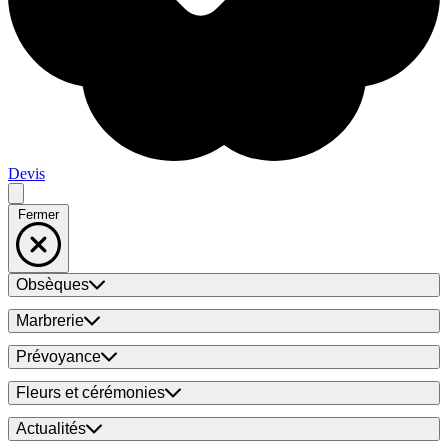
Devis
Fermer
Obsèques
Marbrerie
Prévoyance
Fleurs et cérémonies
Actualités