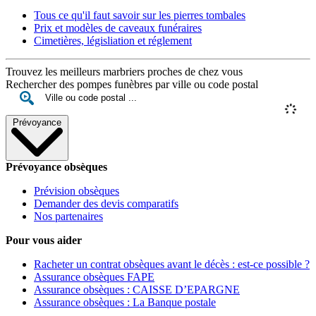
Tous ce qu'il faut savoir sur les pierres tombales
Prix et modèles de caveaux funéraires
Cimetières, législiation et réglement
Trouvez les meilleurs marbriers proches de chez vous
Rechercher des pompes funèbres par ville ou code postal
Prévoyance
Prévoyance obsèques
Prévision obsèques
Demander des devis comparatifs
Nos partenaires
Pour vous aider
Racheter un contrat obsèques avant le décès : est-ce possible ?
Assurance obsèques FAPE
Assurance obsèques : CAISSE D’EPARGNE
Assurance obsèques : La Banque postale