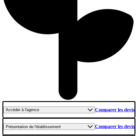
Comparer les devis
Accéder
à l'agence
Comparer les devis
Présentation
de l'établissement