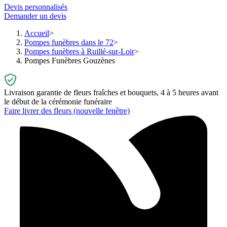
Devis personnalisés
Demander un devis
Accueil
Pompes funèbres dans le 72
Pompes funèbres à Ruillé-sur-Loir
Pompes Funèbres Gouzènes
Livraison garantie de fleurs fraîches et bouquets, 4 à 5 heures avant
le début de la cérémonie funéraire
Faire livrer des fleurs
(nouvelle fenêtre)