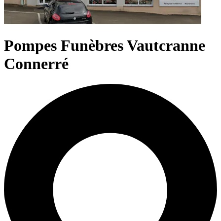
Pompes Funèbres Vautcranne
Connerré