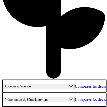
Comparer les devis
Accéder
à l'agence
Comparer les devis
Présentation
de l'établissement