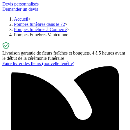
Devis personnalisés
Demander un devis
Accueil
Pompes funèbres dans le 72
Pompes funèbres à Connerré
Pompes Funèbres Vautcranne
Livraison garantie de fleurs fraîches et bouquets, 4 à 5 heures avant
le début de la cérémonie funéraire
Faire livrer des fleurs
(nouvelle fenêtre)