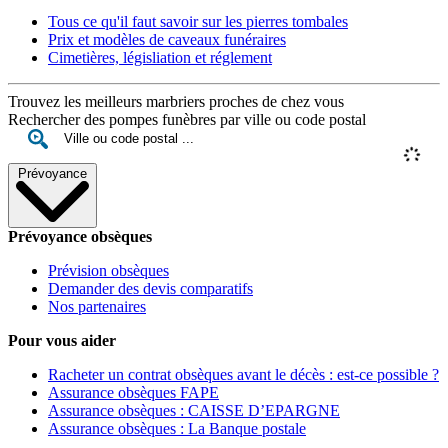
Tous ce qu'il faut savoir sur les pierres tombales
Prix et modèles de caveaux funéraires
Cimetières, législiation et réglement
Trouvez les meilleurs marbriers proches de chez vous
Rechercher des pompes funèbres par ville ou code postal
Prévoyance
Prévoyance obsèques
Prévision obsèques
Demander des devis comparatifs
Nos partenaires
Pour vous aider
Racheter un contrat obsèques avant le décès : est-ce possible ?
Assurance obsèques FAPE
Assurance obsèques : CAISSE D’EPARGNE
Assurance obsèques : La Banque postale