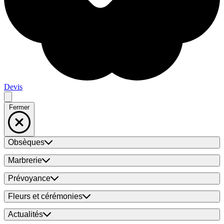
Devis
Fermer
Obsèques
Marbrerie
Prévoyance
Fleurs et cérémonies
Actualités