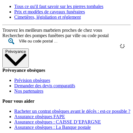
Tous ce qu'il faut savoir sur les pierres tombales
Prix et modèles de caveaux funéraires
Cimetières, législiation et réglement
Trouvez les meilleurs marbriers proches de chez vous
Rechercher des pompes funèbres par ville ou code postal
Prévoyance
Prévoyance obsèques
Prévision obsèques
Demander des devis comparatifs
Nos partenaires
Pour vous aider
Racheter un contrat obsèques avant le décès : est-ce possible ?
Assurance obsèques FAPE
Assurance obsèques : CAISSE D’EPARGNE
Assurance obsèques : La Banque postale