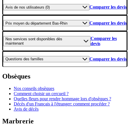
Comparer les devis
Avis
de nos utilisateurs (0)
Comparer les devis
Prix moyen
du département Bas-Rhin
Comparer les
Nos services
sont disponibles dès
maintenant
devis
Comparer les devis
Questions
des familles
Obsèques
Nos conseils obsèques
Comment choisir un cercueil ?
Quelles fleurs pour rendre hommage lors d'obsèques ?
Décès d'un Français à l'étranger: comment procéder ?
Avis de décès
Marbrerie