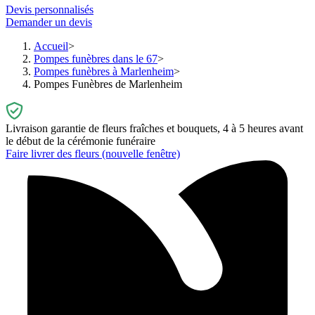
Devis personnalisés
Demander un devis
Accueil
Pompes funèbres dans le 67
Pompes funèbres à Marlenheim
Pompes Funèbres de Marlenheim
Livraison garantie de fleurs fraîches et bouquets, 4 à 5 heures avant
le début de la cérémonie funéraire
Faire livrer des fleurs
(nouvelle fenêtre)