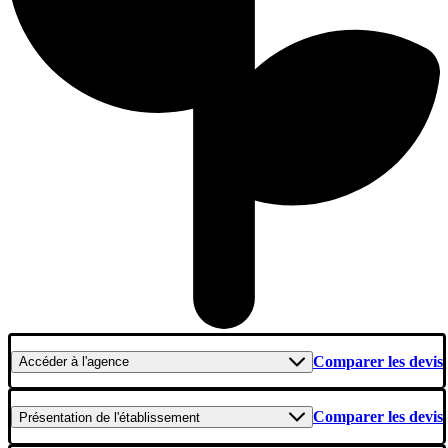
Comparer les devis
Accéder
à l'agence
Comparer les devis
Présentation
de l'établissement