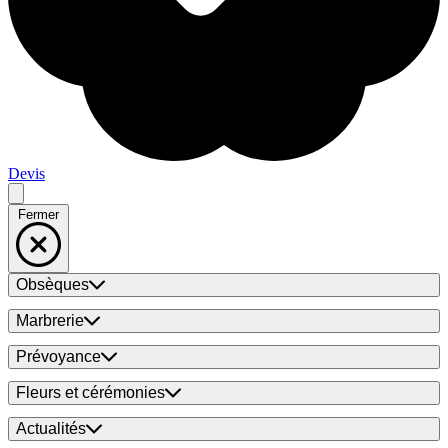
Devis
Fermer
Obsèques
Marbrerie
Prévoyance
Fleurs et cérémonies
Actualités