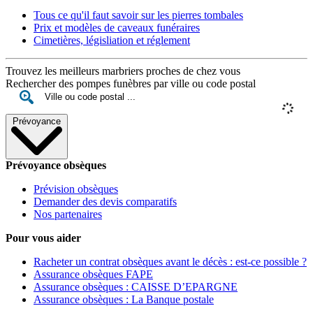
Tous ce qu'il faut savoir sur les pierres tombales
Prix et modèles de caveaux funéraires
Cimetières, législiation et réglement
Trouvez les meilleurs marbriers proches de chez vous
Rechercher des pompes funèbres par ville ou code postal
Prévoyance
Prévoyance obsèques
Prévision obsèques
Demander des devis comparatifs
Nos partenaires
Pour vous aider
Racheter un contrat obsèques avant le décès : est-ce possible ?
Assurance obsèques FAPE
Assurance obsèques : CAISSE D’EPARGNE
Assurance obsèques : La Banque postale