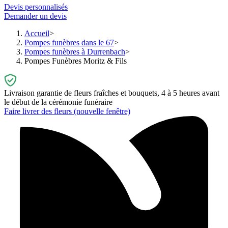
Devis personnalisés
Demander un devis
Accueil
Pompes funèbres dans le 67
Pompes funèbres à Durrenbach
Pompes Funèbres Moritz & Fils
Livraison garantie de fleurs fraîches et bouquets, 4 à 5 heures avant
le début de la cérémonie funéraire
Faire livrer des fleurs
(nouvelle fenêtre)