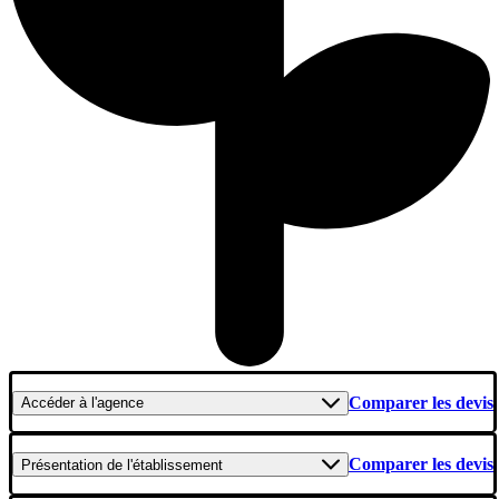
Comparer les devis
Accéder
à l'agence
Comparer les devis
Présentation
de l'établissement