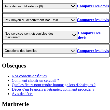
Comparer les devis
Avis
de nos utilisateurs (0)
Comparer les devis
Prix moyen
du département Bas-Rhin
Comparer les
Nos services
sont disponibles dès
maintenant
devis
Comparer les devis
Questions
des familles
Obsèques
Nos conseils obsèques
Comment choisir un cercueil ?
Quelles fleurs pour rendre hommage lors d'obsèques ?
Décès d'un Français à l'étranger: comment procéder ?
Avis de décès
Marbrerie