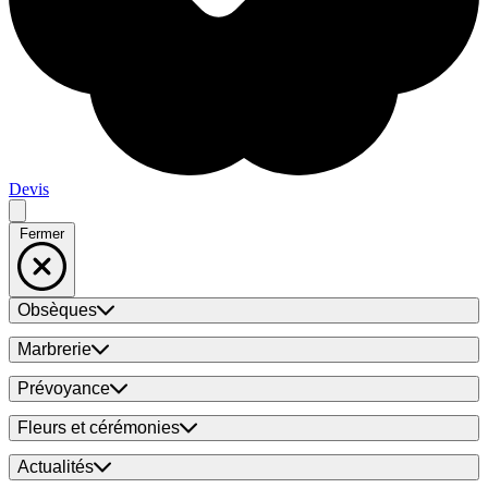
Devis
Fermer
Obsèques
Marbrerie
Prévoyance
Fleurs et cérémonies
Actualités