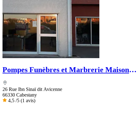
Pompes Funèbres et Marbrerie Maison
Guizard
26 Rue Ibn Sinaï dit Avicenne
66330 Cabestany
4,5
/5
(1 avis)