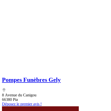
Pompes Funèbres Gely
8 Avenue du Canigou
66380 Pia
Déposez le premier avis !