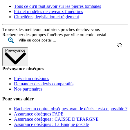
Tous ce qu'il faut savoir sur les pierres tombales
Prix et modèles de caveaux funéraires
Cimetières, législiation et réglement
Trouvez les meilleurs marbriers proches de chez vous
Rechercher des pompes funèbres par ville ou code postal
Prévoyance
Prévoyance obsèques
Prévision obsèques
Demander des devis comparatifs
Nos partenaires
Pour vous aider
Racheter un contrat obsèques avant le décès : est-ce possible ?
Assurance obsèques FAPE
Assurance obsèques : CAISSE D’EPARGNE
Assurance obsèques : La Banque postale