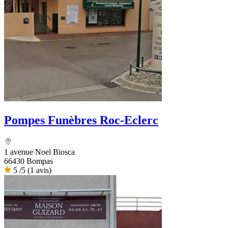
Pompes Funèbres Roc-Eclerc
1 avenue Noel Biosca
66430 Bompas
5
/5
(1 avis)