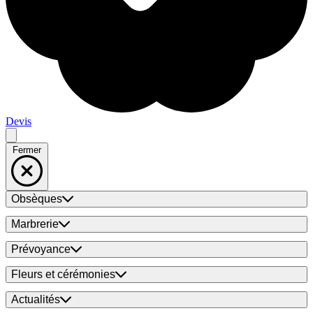
Devis
Fermer
Obsèques
Marbrerie
Prévoyance
Fleurs et cérémonies
Actualités