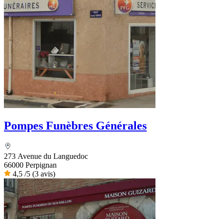
Pompes Funèbres Générales
273 Avenue du Languedoc
66000 Perpignan
4,5
/5
(3 avis)