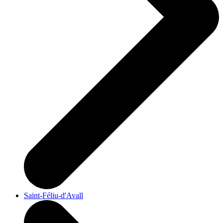
Saint-Féliu-d'Avall