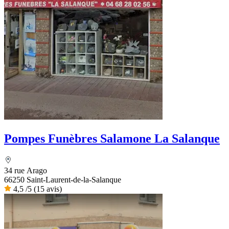
Pompes Funèbres Salamone La Salanque
34 rue Arago
66250 Saint-Laurent-de-la-Salanque
4,5
/5
(15 avis)