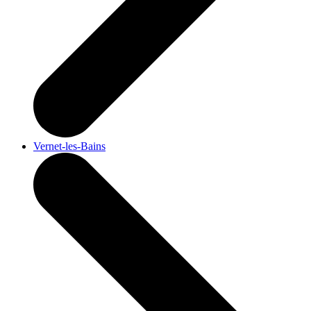
Vernet-les-Bains