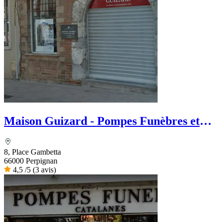
Maison Guizard - Pompes Funèbres et
Marbrerie
8, Place Gambetta
66000 Perpignan
4,5
/5
(3 avis)