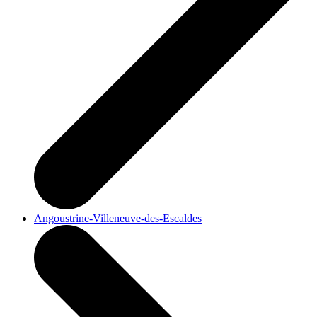
Angoustrine-Villeneuve-des-Escaldes