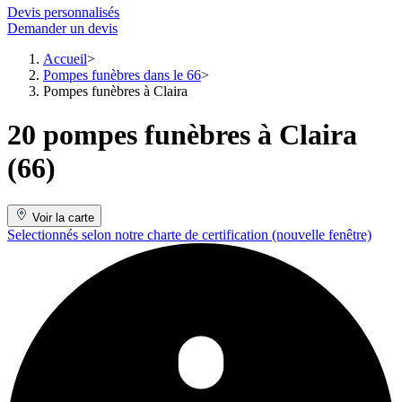
Devis personnalisés
Demander un devis
Accueil
Pompes funèbres dans le 66
Pompes funèbres à Claira
20 pompes funèbres à Claira
(66)
Voir la carte
Selectionnés selon notre charte de certification
(nouvelle fenêtre)