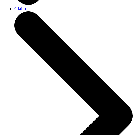
Claira