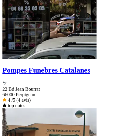
Pompes Funebres Catalanes
22 Bd Jean Bourrat
66000 Perpignan
4
/5
(4 avis)
top notes