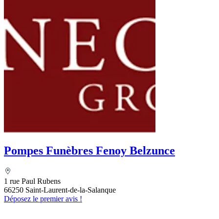
Pompes Funèbres Fenoy Belzunce
1 rue Paul Rubens
66250 Saint-Laurent-de-la-Salanque
Déposez le premier avis !