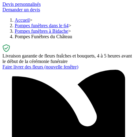
Devis personnalisés
Demander un devis
Accueil
Pompes funèbres dans le 64
Pompes funèbres à Bidache
Pompes Funèbres du Château
Livraison garantie de fleurs fraîches et bouquets, 4 à 5 heures avant
le début de la cérémonie funéraire
Faire livrer des fleurs
(nouvelle fenêtre)