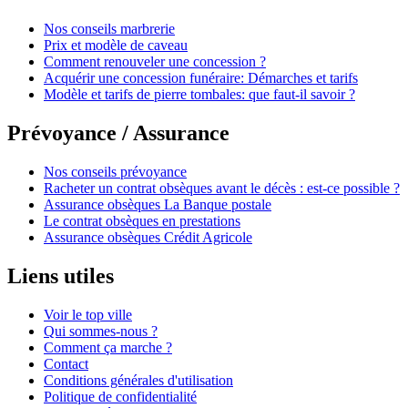
Nos conseils marbrerie
Prix et modèle de caveau
Comment renouveler une concession ?
Acquérir une concession funéraire: Démarches et tarifs
Modèle et tarifs de pierre tombales: que faut-il savoir ?
Prévoyance / Assurance
Nos conseils prévoyance
Racheter un contrat obsèques avant le décès : est-ce possible ?
Assurance obsèques La Banque postale
Le contrat obsèques en prestations
Assurance obsèques Crédit Agricole
Liens utiles
Voir le top ville
Qui sommes-nous ?
Comment ça marche ?
Contact
Conditions générales d'utilisation
Politique de confidentialité