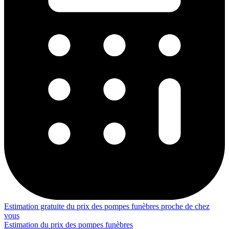
Estimation gratuite du prix des pompes funèbres proche de chez
vous
Estimation du prix des pompes funèbres