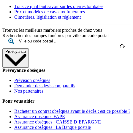
Tous ce qu'il faut savoir sur les pierres tombales
Prix et modèles de caveaux funéraires
Cimetières, législiation et réglement
Trouvez les meilleurs marbriers proches de chez vous
Rechercher des pompes funèbres par ville ou code postal
Prévoyance
Prévoyance obsèques
Prévision obsèques
Demander des devis comparatifs
Nos partenaires
Pour vous aider
Racheter un contrat obsèques avant le décès : est-ce possible ?
Assurance obsèques FAPE
Assurance obsèques : CAISSE D’EPARGNE
Assurance obsèques : La Banque postale