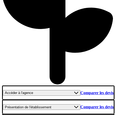
Comparer les devis
Accéder
à l'agence
Comparer les devis
Présentation
de l'établissement