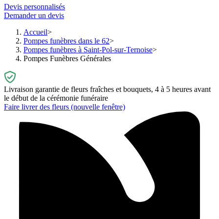
Devis personnalisés
Demander un devis
Accueil
Pompes funèbres dans le 62
Pompes funèbres à Saint-Pol-sur-Ternoise
Pompes Funèbres Générales
Livraison garantie de fleurs fraîches et bouquets, 4 à 5 heures avant
le début de la cérémonie funéraire
Faire livrer des fleurs
(nouvelle fenêtre)