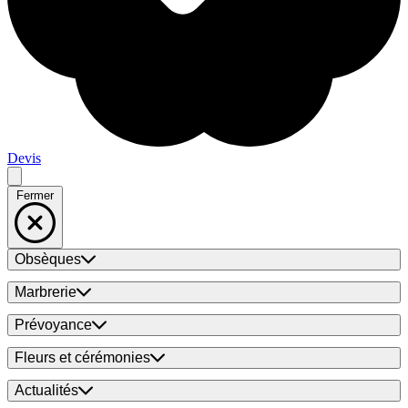
Devis
Fermer
Obsèques
Marbrerie
Prévoyance
Fleurs et cérémonies
Actualités