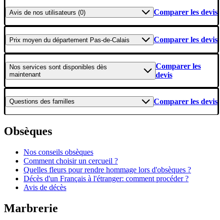
Comparer les devis
Avis
de nos utilisateurs (0)
Comparer les devis
Prix moyen
du département Pas-de-Calais
Comparer les
Nos services
sont disponibles dès
maintenant
devis
Comparer les devis
Questions
des familles
Obsèques
Nos conseils obsèques
Comment choisir un cercueil ?
Quelles fleurs pour rendre hommage lors d'obsèques ?
Décès d'un Français à l'étranger: comment procéder ?
Avis de décès
Marbrerie