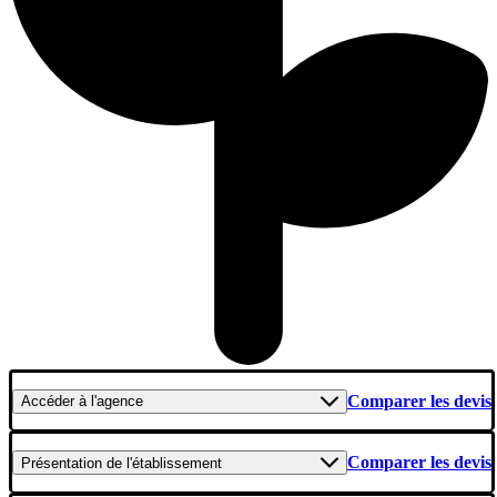
Comparer les devis
Accéder
à l'agence
Comparer les devis
Présentation
de l'établissement