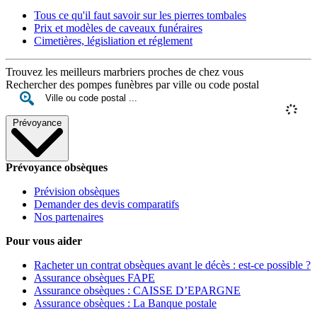
Tous ce qu'il faut savoir sur les pierres tombales
Prix et modèles de caveaux funéraires
Cimetières, législiation et réglement
Trouvez les meilleurs marbriers proches de chez vous
Rechercher des pompes funèbres par ville ou code postal
Prévoyance
Prévoyance obsèques
Prévision obsèques
Demander des devis comparatifs
Nos partenaires
Pour vous aider
Racheter un contrat obsèques avant le décès : est-ce possible ?
Assurance obsèques FAPE
Assurance obsèques : CAISSE D’EPARGNE
Assurance obsèques : La Banque postale