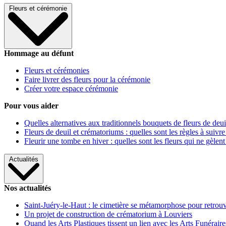
Fleurs et cérémonie
Hommage au défunt
Fleurs et cérémonies
Faire livrer des fleurs pour la cérémonie
Créer votre espace cérémonie
Pour vous aider
Quelles alternatives aux traditionnels bouquets de fleurs de deui
Fleurs de deuil et crématoriums : quelles sont les règles à suivre
Fleurir une tombe en hiver : quelles sont les fleurs qui ne gèlent
Actualités
Nos actualités
Saint-Juéry-le-Haut : le cimetière se métamorphose pour retrouv
Un projet de construction de crématorium à Louviers
Quand les Arts Plastiques tissent un lien avec les Arts Funéraire