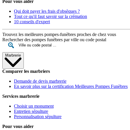
Pour vous aider
Qui doit payer les frais d'obsèques ?
Tout ce qu'il faut savoir sur la crémation
10 conseils d'expert
Trouvez les meilleures pompes-funèbres proches de chez vous
Rechercher des pompes funèbres par ville ou code postal
Marbrerie
Comparer les marbriers
Demande de devis marbrerie
En savoir plus sur la certification Meilleures Pompes Funèbres
Services marbrerie
Choisir un monument
Entretien sépulture
Personnalisation sépulture
Pour vous aider