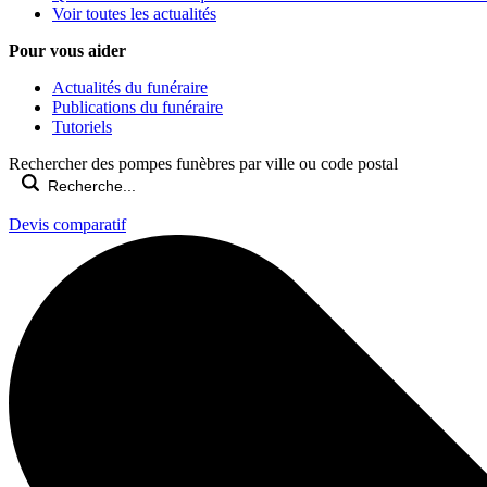
Voir toutes les actualités
Pour vous aider
Actualités du funéraire
Publications du funéraire
Tutoriels
Rechercher des pompes funèbres par ville ou code postal
Devis comparatif