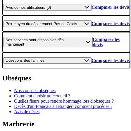
Comparer les devis
Avis
de nos utilisateurs (0)
Comparer les devis
Prix moyen
du département Pas-de-Calais
Comparer les
Nos services
sont disponibles dès
maintenant
devis
Comparer les devis
Questions
des familles
Obsèques
Nos conseils obsèques
Comment choisir un cercueil ?
Quelles fleurs pour rendre hommage lors d'obsèques ?
Décès d'un Français à l'étranger: comment procéder ?
Avis de décès
Marbrerie