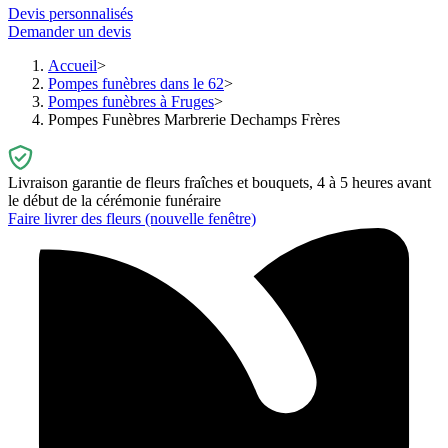
Devis personnalisés
Demander un devis
Accueil
Pompes funèbres dans le 62
Pompes funèbres à Fruges
Pompes Funèbres Marbrerie Dechamps Frères
Livraison garantie de fleurs fraîches et bouquets, 4 à 5 heures avant
le début de la cérémonie funéraire
Faire livrer des fleurs
(nouvelle fenêtre)