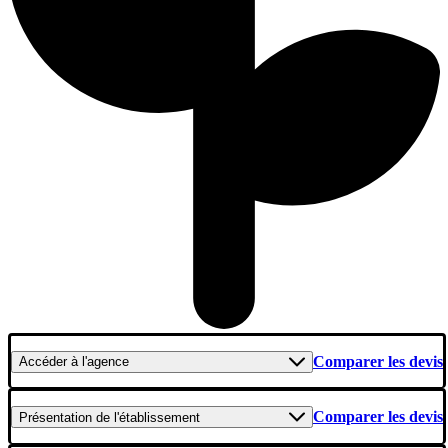
Comparer les devis
Accéder
à l'agence
Comparer les devis
Présentation
de l'établissement