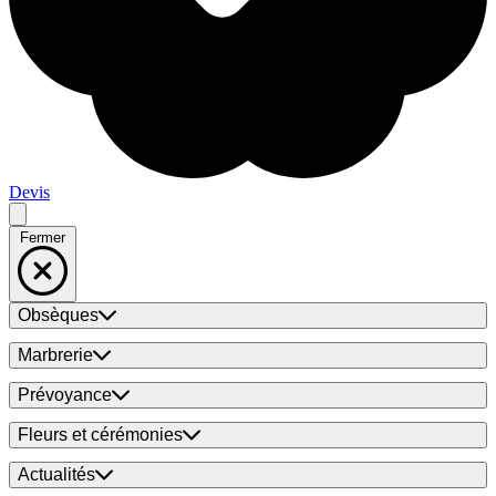
Devis
Fermer
Obsèques
Marbrerie
Prévoyance
Fleurs et cérémonies
Actualités