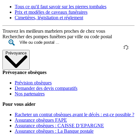
Tous ce qu'il faut savoir sur les pierres tombales
Prix et modèles de caveaux funéraires
Cimetières, législiation et réglement
Trouvez les meilleurs marbriers proches de chez vous
Rechercher des pompes funèbres par ville ou code postal
Prévoyance
Prévoyance obsèques
Prévision obsèques
Demander des devis comparatifs
Nos partenaires
Pour vous aider
Racheter un contrat obsèques avant le décès : est-ce possible ?
Assurance obsèques FAPE
Assurance obsèques : CAISSE D’EPARGNE
Assurance obsèques : La Banque postale