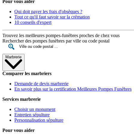
Pour vous aider
Qui doit payer les frais d'obsèques ?
Tout ce qu'il faut savoir sur la crémation
10 conseils d'expert
Trouvez les meilleures pompes-funèbres proches de chez vous
Rechercher des pompes funèbres par ville ou code postal
Marbrerie
Comparer les marbriers
Demande de devis marbrerie
En savoir plus sur la certification Meilleures Pompes Funèbres
Services marbrerie
Choisir un monument
Entretien sépulture
Personnalisation sépulture
Pour vous aider