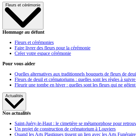
Fleurs et cérémonie
Hommage au défunt
Fleurs et cérémonies
Faire livrer des fleurs pour la cérémonie
Créer votre espace cérémonie
Pour vous aider
Quelles alternatives aux traditionnels bouquets de fleurs de deui
Fleurs de deuil et crématoriums : quelles sont les règles à suivre
Fleurir une tombe en hiver : quelles sont les fleurs qui ne gèlent
Actualités
Nos actualités
Saint-Juéry-le-Haut : le cimetière se métamorphose pour retrouv
Un projet de construction de crématorium à Louviers
Quand les Arts Plastiques tissent un lien avec les Arts Funéraire