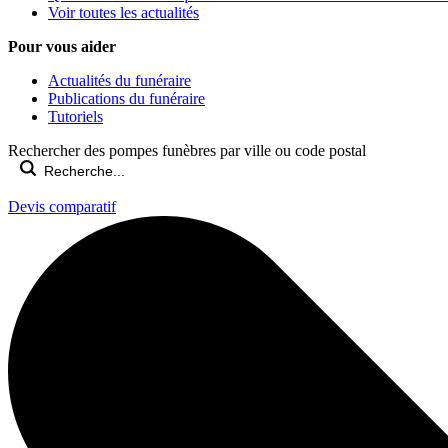
Voir toutes les actualités
Pour vous aider
Actualités du funéraire
Publications du funéraire
Tutoriels
Rechercher des pompes funèbres par ville ou code postal
Devis comparatif